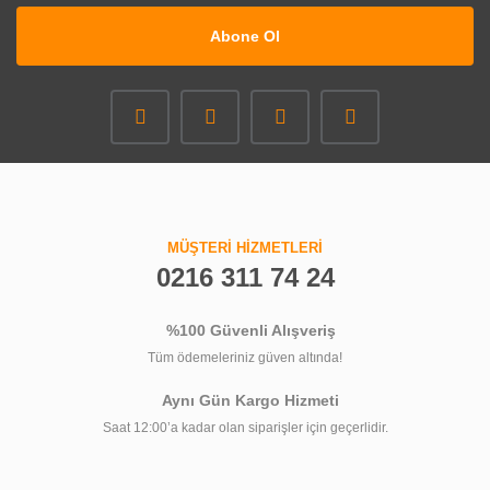
Abone Ol
MÜŞTERİ HİZMETLERİ
0216 311 74 24
%100 Güvenli Alışveriş
Tüm ödemeleriniz güven altında!
Aynı Gün Kargo Hizmeti
Saat 12:00’a kadar olan siparişler için geçerlidir.