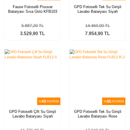
Fause Fotoselli Pisuvar
GPD Fotoselli Tek Su Girişli
Bataryası Sıva Üstü KFB103
Lavabo Bataryası Siyah
FLB13-S-2
5.887,20 TL
14.460,00 TL
3.529,90 TL
7.954,90 TL
45
45
%
İNDİRİM
%
İNDİRİM
GPD Fotoselli Çift Su Girişli
GPD Fotoselli Tek Su Girişli
Lavabo Bataryası Siyah
Lavabo Bataryası Rose
FLB13-S
FLB13-R-2