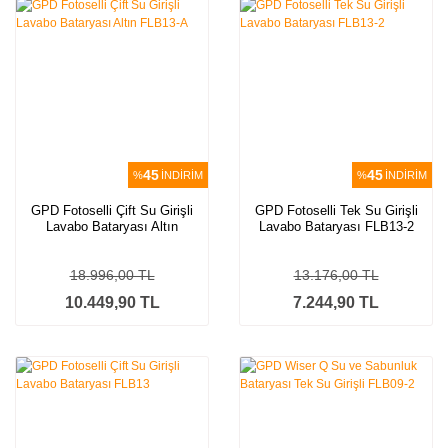
45
45
%
İNDİRİM
%
İNDİRİM
GPD Fotoselli Çift Su Girişli
GPD Fotoselli Tek Su Girişli
Lavabo Bataryası Altın
Lavabo Bataryası FLB13-2
FLB13-A
18.996,00 TL
13.176,00 TL
10.449,90 TL
7.244,90 TL