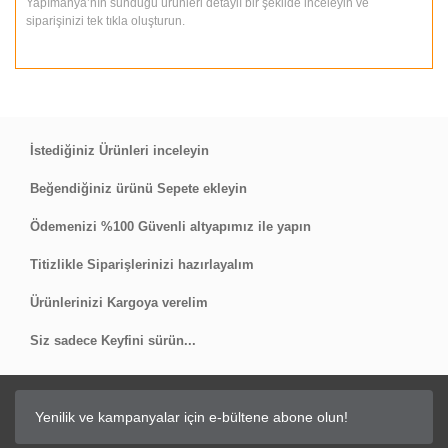
Yapımanya’nın sunduğu ürünleri detaylı bir şekilde inceleyin ve
siparişinizi tek tıkla oluşturun.
İstediğiniz Ürünleri inceleyin
Beğendiğiniz ürünü Sepete ekleyin
Ödemenizi %100 Güvenli altyapımız ile yapın
Titizlikle Siparişlerinizi hazırlayalım
Ürünlerinizi Kargoya verelim
Siz sadece Keyfini sürün...