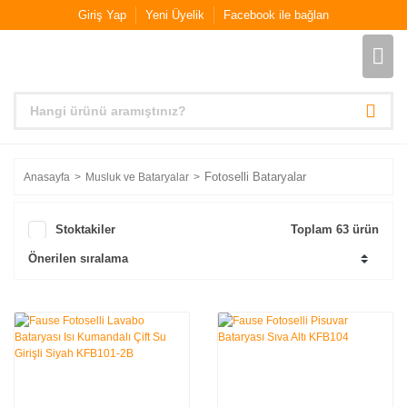
Giriş Yap
Yeni Üyelik
Facebook ile bağlan
Fotoselli Bataryalar
Anasayfa
Musluk ve Bataryalar
Stoktakiler
Toplam 63 ürün