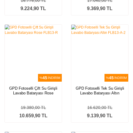
16.776,00 TL
17.040,00 TL
9.224,90 TL
9.369,90 TL
45
45
%
İNDİRİM
%
İNDİRİM
GPD Fotoselli Çift Su Girişli
GPD Fotoselli Tek Su Girişli
Lavabo Bataryası Rose
Lavabo Bataryası Altın
FLB13-R
FLB13-A-2
19.380,00 TL
16.620,00 TL
10.659,90 TL
9.139,90 TL