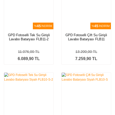
45
45
%
İNDİRİM
%
İNDİRİM
GPD Fotoselli Tek Su Girişli
GPD Fotoselli Çift Su Girişli
Lavabo Bataryası FLB11-2
Lavabo Bataryası FLB11
11.076,00 TL
13.200,00 TL
6.089,90 TL
7.259,90 TL