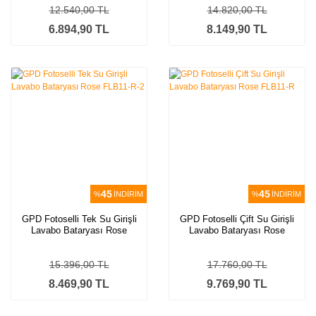
12.540,00 TL
14.820,00 TL
6.894,90 TL
8.149,90 TL
45
45
%
İNDİRİM
%
İNDİRİM
GPD Fotoselli Tek Su Girişli
GPD Fotoselli Çift Su Girişli
Lavabo Bataryası Rose
Lavabo Bataryası Rose
FLB11-R-2
FLB11-R
15.396,00 TL
17.760,00 TL
8.469,90 TL
9.769,90 TL