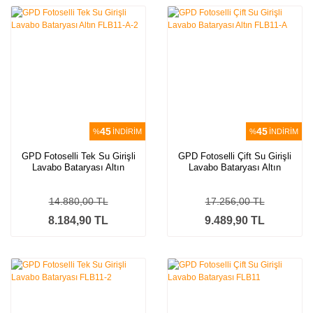
45
45
%
İNDİRİM
%
İNDİRİM
GPD Fotoselli Tek Su Girişli
GPD Fotoselli Çift Su Girişli
Lavabo Bataryası Altın
Lavabo Bataryası Altın
FLB11-A-2
FLB11-A
14.880,00 TL
17.256,00 TL
8.184,90 TL
9.489,90 TL