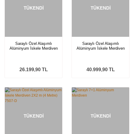
TÜKENDİ
TÜKENDİ
Saraylı Özel Alaşımlı
Saraylı Özel Alaşımlı
Alüminyum İskele Merdiven
Alüminyum İskele Merdiven
Tekli 1X2m (2 Metre) 7507-T
2X3 m (6 Metre) 7511-D
26.199,90 TL
40.999,90 TL
TÜKENDİ
TÜKENDİ