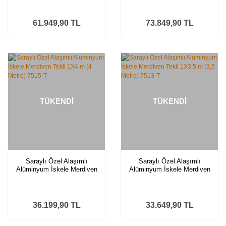
7515
7519
61.949,90 TL
73.849,90 TL
TÜKENDİ
TÜKENDİ
Saraylı Özel Alaşımlı
Saraylı Özel Alaşımlı
Alüminyum İskele Merdiven
Alüminyum İskele Merdiven
Tekli 1X4 m (4 Metre) 7515-T
Tekli 1X3,5 m (3,5 Metre)
7513-T
36.199,90 TL
33.649,90 TL