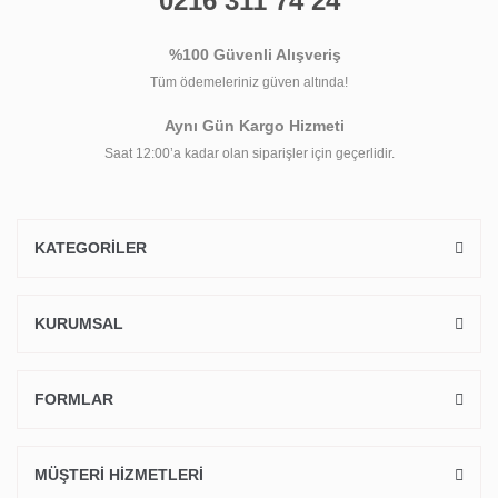
0216 311 74 24
%100 Güvenli Alışveriş
Tüm ödemeleriniz güven altında!
Aynı Gün Kargo Hizmeti
Saat 12:00’a kadar olan siparişler için geçerlidir.
KATEGORİLER
KURUMSAL
FORMLAR
MÜŞTERİ HİZMETLERİ