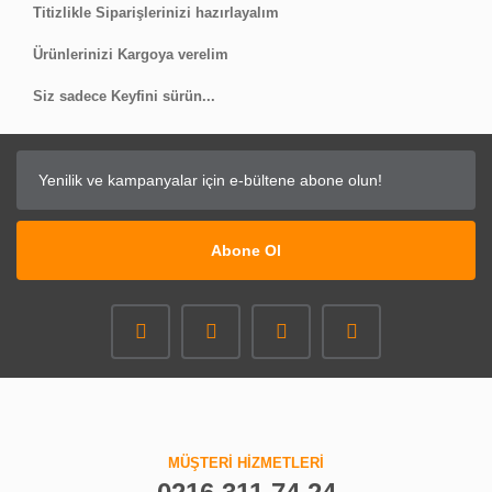
Titizlikle Siparişlerinizi hazırlayalım
Ürünlerinizi Kargoya verelim
Siz sadece Keyfini sürün...
Abone Ol
MÜŞTERİ HİZMETLERİ