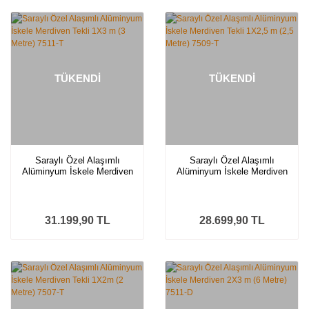
TÜKENDİ
TÜKENDİ
Saraylı Özel Alaşımlı
Saraylı Özel Alaşımlı
Alüminyum İskele Merdiven
Alüminyum İskele Merdiven
Tekli 1X3 m (3 Metre) 7511-T
Tekli 1X2,5 m (2,5 Metre)
7509-T
31.199,90 TL
28.699,90 TL