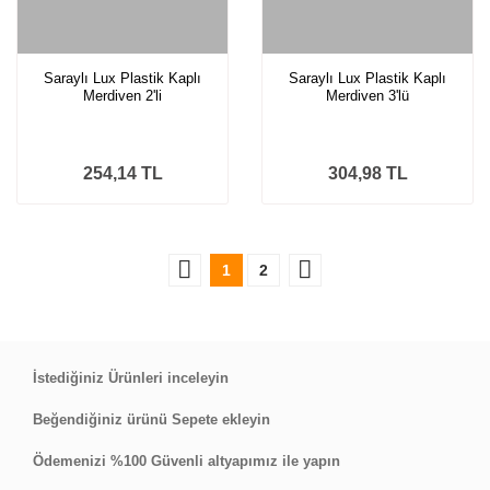
Saraylı Lux Plastik Kaplı
Saraylı Lux Plastik Kaplı
Merdiven 2'li
Merdiven 3'lü
254,14 TL
304,98 TL
1
2
İstediğiniz Ürünleri inceleyin
Beğendiğiniz ürünü Sepete ekleyin
Ödemenizi %100 Güvenli altyapımız ile yapın