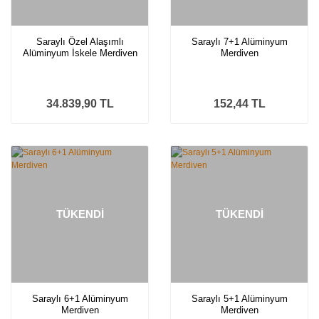
Saraylı Özel Alaşımlı
Saraylı 7+1 Alüminyum
Alüminyum İskele Merdiven
Merdiven
2X2 m (4 Metre) 7507-D
34.839,90 TL
152,44 TL
TÜKENDİ
TÜKENDİ
Saraylı 6+1 Alüminyum
Saraylı 5+1 Alüminyum
Merdiven
Merdiven