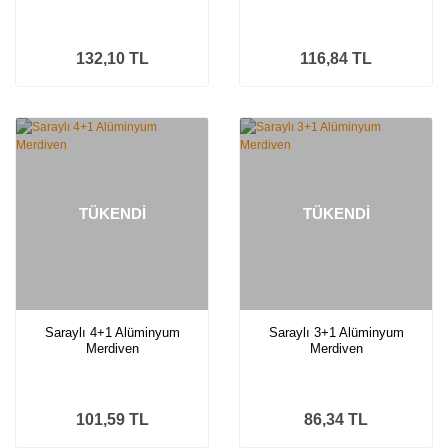
132,10 TL
116,84 TL
TÜKENDİ
TÜKENDİ
Saraylı 4+1 Alüminyum
Saraylı 3+1 Alüminyum
Merdiven
Merdiven
101,59 TL
86,34 TL