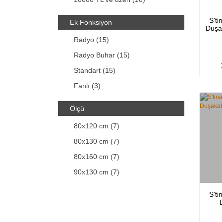
S't
Ek Fonksiyon
Duşa
Radyo (15)
Radyo Buhar (15)
Standart (15)
Fanlı (3)
Ölçü
80x120 cm (7)
80x130 cm (7)
80x160 cm (7)
90x130 cm (7)
80x140 cm (6)
S't
80x150 cm (6)
90x140 cm (6)