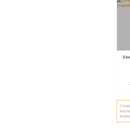
100x170 cm (3)
100x180 cm (3)
80x100 cm (3)
90x100 cm (3)
90x110 cm (3)
100x120 cm (2)
100x130 cm (2)
S't
100x140 cm (2)
100x150 cm (2)
140x140 cm (2)
150x150 cm (2)
90x190 cm (2)
Compac
100x110 cm (1)
karşıl
keyfin
70x110 cm (1)
70x120 cm (1)