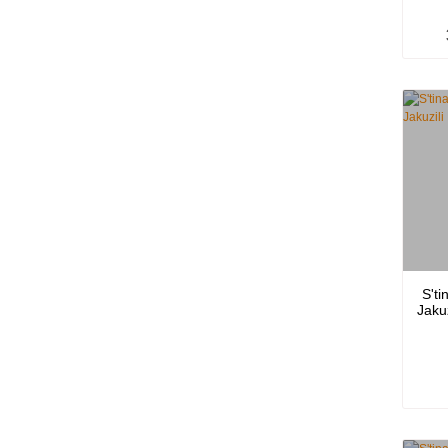
90x150 cm (6)
100x100 cm (5)
110x110 cm (5)
120x120 cm (5)
130x130 cm (5)
80x110 cm (5)
80x170 cm (5)
80x180 cm (5)
90x120 cm (5)
S't
90x160 cm (5)
Jaku
90x170 cm (5)
90x180 cm (5)
90x90 cm (4)
100x160 cm (3)