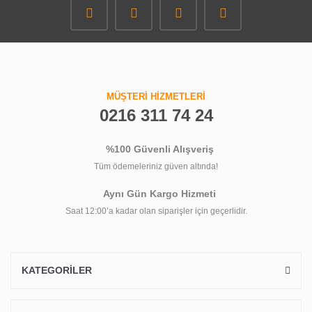
MÜŞTERİ HİZMETLERİ
0216 311 74 24
%100 Güvenli Alışveriş
Tüm ödemeleriniz güven altında!
Aynı Gün Kargo Hizmeti
Saat 12:00’a kadar olan siparişler için geçerlidir.
KATEGORİLER