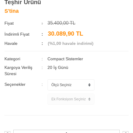
Teşhir Ürünü
S'tina
35.400,00 TL
Fiyat
30.089,90 TL
İndirimli Fiyat
Havale
(%1,00 havale indirimi)
Kategori
Compact Sistemler
Kargoya Veriliş
20 İş Günü
Süresi
Seçenekler