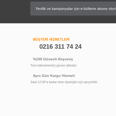
MÜŞTERİ HİZMETLERİ
0216 311 74 24
%100 Güvenli Alışveriş
Tüm ödemeleriniz güven altında!
Aynı Gün Kargo Hizmeti
Saat 12:00’a kadar olan siparişler için geçerlidir.