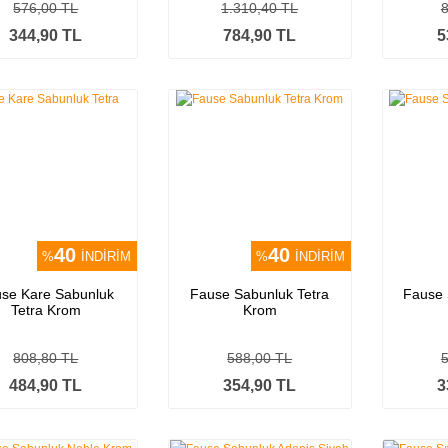
576,00 TL
1.310,40 TL
344,90 TL
784,90 TL
5
40
40
%
İNDİRİM
%
İNDİRİM
se Kare Sabunluk
Fause Sabunluk Tetra
Fause 
Tetra Krom
Krom
808,80 TL
588,00 TL
484,90 TL
354,90 TL
3