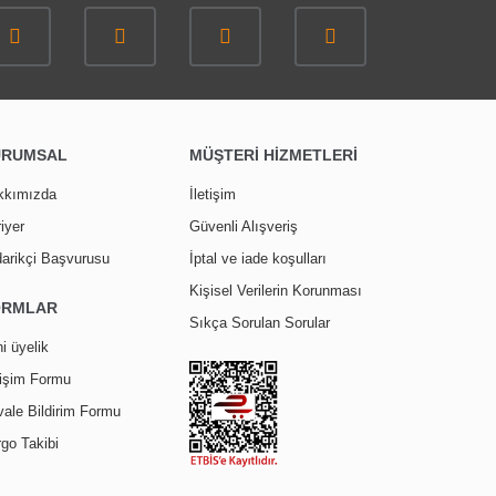
URUMSAL
MÜŞTERİ HİZMETLERİ
kkımızda
İletişim
iyer
Güvenli Alışveriş
arikçi Başvurusu
İptal ve iade koşulları
Kişisel Verilerin Korunması
ORMLAR
Sıkça Sorulan Sorular
i üyelik
tişim Formu
ale Bildirim Formu
go Takibi