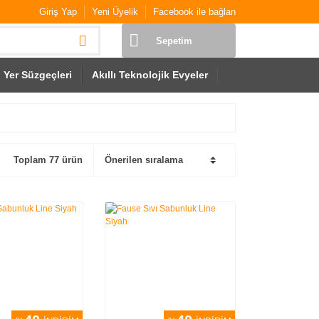
Giriş Yap
Yeni Üyelik
Facebook ile bağlan
Sepetim
Yer Süzgeçleri
Akıllı Teknolojik Evyeler
Toplam 77 ürün