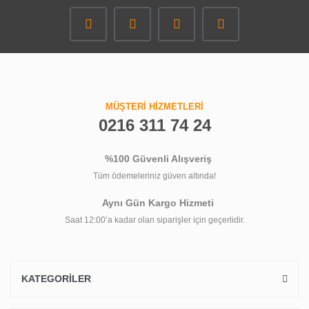
MÜŞTERİ HİZMETLERİ
0216 311 74 24
%100 Güvenli Alışveriş
Tüm ödemeleriniz güven altında!
Aynı Gün Kargo Hizmeti
Saat 12:00’a kadar olan siparişler için geçerlidir.
KATEGORİLER