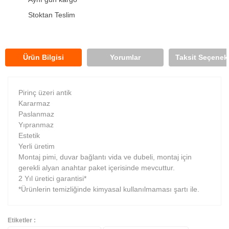
Stoktan Teslim
Ürün Bilgisi
Yorumlar
Taksit Seçenekl
Pirinç üzeri antik
Kararmaz
Paslanmaz
Yıpranmaz
Estetik
Yerli üretim
Montaj pimi, duvar bağlantı vida ve dubeli, montaj için
gerekli alyan anahtar paket içerisinde mevcuttur.
2 Yıl üretici garantisi*
*Ürünlerin temizliğinde kimyasal kullanılmaması şartı ile.
Etiketler :