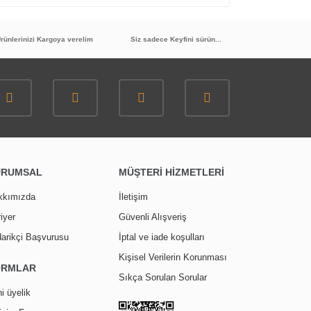
rünlerinizi Kargoya verelim
Siz sadece Keyfini sürün...
URUMSAL
MÜŞTERİ HİZMETLERİ
kkımızda
İletişim
iyer
Güvenli Alışveriş
arikçi Başvurusu
İptal ve iade koşulları
Kişisel Verilerin Korunması
ORMLAR
Sıkça Sorulan Sorular
i üyelik