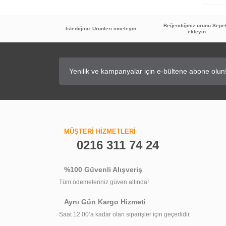
Beğendiğiniz ürünü Sepe
İstediğiniz Ürünleri inceleyin
ekleyin
MÜŞTERİ HİZMETLERİ
0216 311 74 24
%100 Güvenli Alışveriş
Tüm ödemeleriniz güven altında!
Aynı Gün Kargo Hizmeti
Saat 12:00’a kadar olan siparişler için geçerlidir.