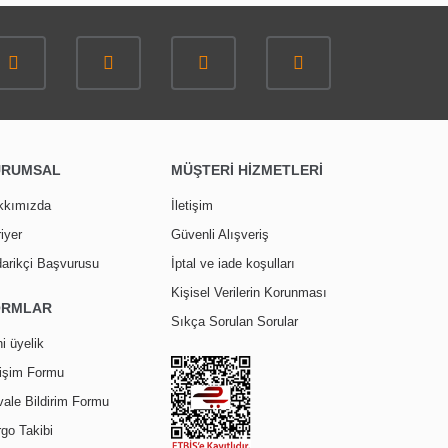
URUMSAL
MÜŞTERİ HİZMETLERİ
kkımızda
İletişim
iyer
Güvenli Alışveriş
arikçi Başvurusu
İptal ve iade koşulları
Kişisel Verilerin Korunması
ORMLAR
Sıkça Sorulan Sorular
i üyelik
tişim Formu
ale Bildirim Formu
go Takibi