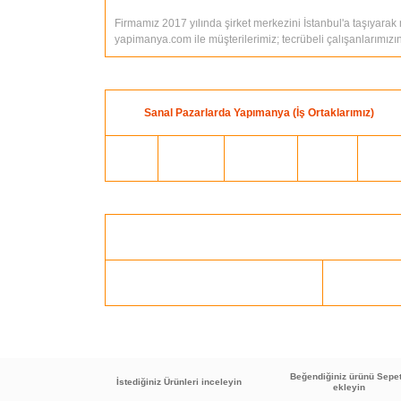
Firmamız 2017 yılında şirket merkezini İstanbul'a taşıyarak 
yapimanya.com ile müşterilerimiz; tecrübeli çalışanlarımızı
Sanal Pazarlarda Yapımanya (İş Ortaklarımız)
Beğendiğiniz ürünü Sepe
İstediğiniz Ürünleri inceleyin
ekleyin