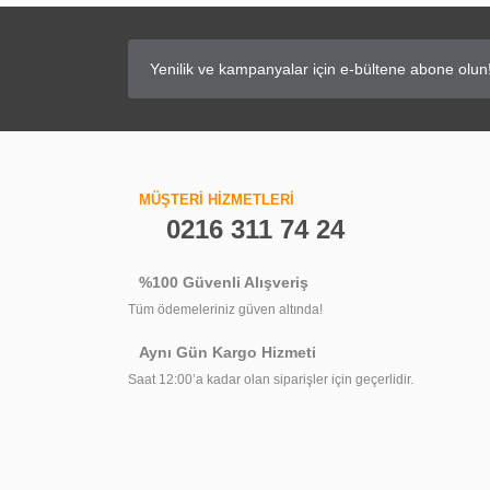
MÜŞTERİ HİZMETLERİ
0216 311 74 24
%100 Güvenli Alışveriş
Tüm ödemeleriniz güven altında!
Aynı Gün Kargo Hizmeti
Saat 12:00’a kadar olan siparişler için geçerlidir.