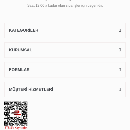
Saat 12:00’a kadar olan siparişler için geçerlidir.
KATEGORİLER
KURUMSAL
FORMLAR
MÜŞTERİ HİZMETLERİ