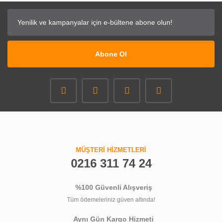
Abone Ol
MÜŞTERİ HİZMETLERİ
0216 311 74 24
%100 Güvenli Alışveriş
Tüm ödemeleriniz güven altında!
Aynı Gün Kargo Hizmeti