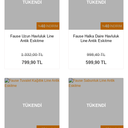
TÜKENDİ
TÜKENDİ
40
40
%
İNDİRİM
%
İNDİRİM
Fause Uzun Havluluk Line
Fause Halka Daire Havluluk
Antik Eskitme
Line Antik Eskitme
1.332,00 TL
998,40 TL
799,90 TL
599,90 TL
TÜKENDİ
TÜKENDİ