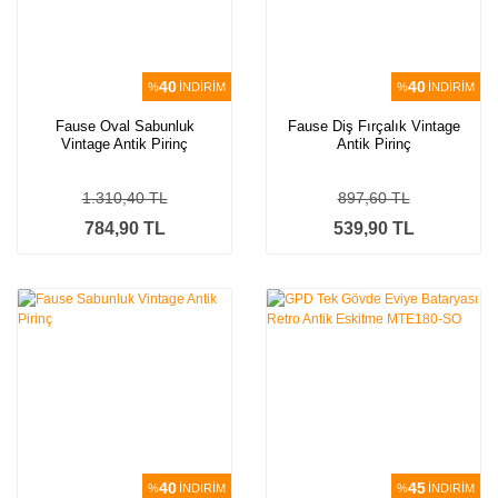
40
40
%
İNDİRİM
%
İNDİRİM
Fause Oval Sabunluk
Fause Diş Fırçalık Vintage
Vintage Antik Pirinç
Antik Pirinç
1.310,40 TL
897,60 TL
784,90 TL
539,90 TL
40
45
%
İNDİRİM
%
İNDİRİM