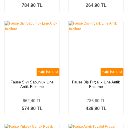
784,90 TL
264,90 TL
40
40
%
İNDİRİM
%
İNDİRİM
Fause Sıvı Sabunluk Line
Fause Diş Fırçalık Line Antik
Antik Eskitme
Eskitme
962,40 TL
736,80 TL
574,90 TL
439,90 TL