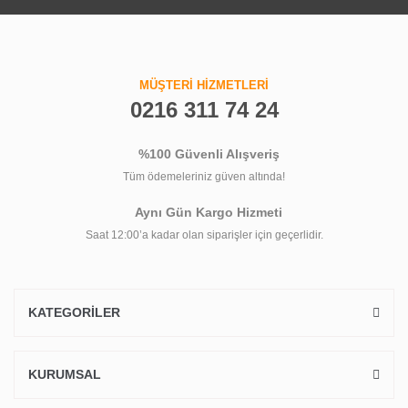
MÜŞTERİ HİZMETLERİ
0216 311 74 24
%100 Güvenli Alışveriş
Tüm ödemeleriniz güven altında!
Aynı Gün Kargo Hizmeti
Saat 12:00’a kadar olan siparişler için geçerlidir.
KATEGORİLER
KURUMSAL