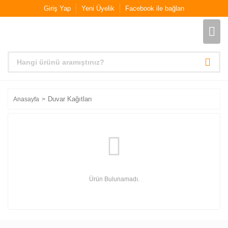
Giriş Yap
Yeni Üyelik
Facebook ile bağlan
Duvar Kağıtları
Anasayfa
Ürün Bulunamadı.