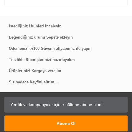
Bu ürüne ilk yorumu siz yapın!
İstediğiniz Ürünleri inceleyin
Beğendiğiniz ürünü Sepete ekleyin
Yorum Yaz
Ödemenizi %100 Güvenli altyapımız ile yapın
Titizlikle Siparişlerinizi hazırlayalım
Ürünlerinizi Kargoya verelim
Siz sadece Keyfini sürün...
Abone Ol