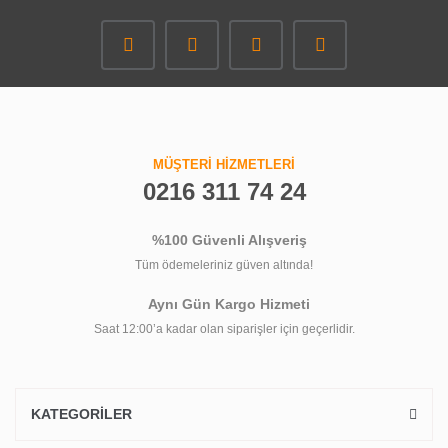
MÜŞTERİ HİZMETLERİ
0216 311 74 24
%100 Güvenli Alışveriş
Tüm ödemeleriniz güven altında!
Aynı Gün Kargo Hizmeti
Saat 12:00’a kadar olan siparişler için geçerlidir.
KATEGORİLER