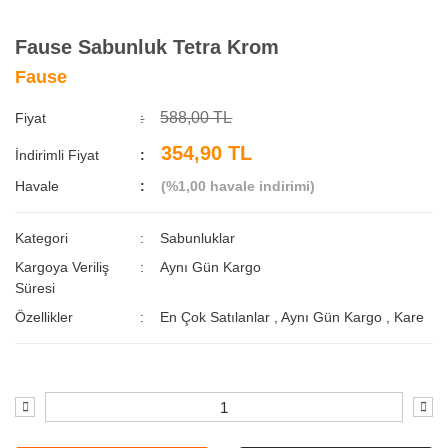
Fause Sabunluk Tetra Krom
Fause
588,00 TL
Fiyat
354,90 TL
İndirimli Fiyat
Havale
(%1,00 havale indirimi)
Kategori
Sabunluklar
Kargoya Veriliş
Aynı Gün Kargo
Süresi
Özellikler
En Çok Satılanlar
,
Aynı Gün Kargo
,
Kare