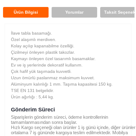
Ürün Bilgisi
Yorumlar
Taksit Seçenekl
İlave tabla basamağı.
Özel alaşımlı merdiven.
Kolay açılıp kapanabilme özelliği.
Çizilmeyi önleyen plastik takozlar.
Kaymayı önleyen özel tasarımlı basamaklar.
Ev ve iş yerlerinde dekoratif kullanım.
Çok hafif yük taşımada kuvvetli.
Uzun ömürlü paslanmaz maksimum kuvvet.
Alüminyum kalınlığı 1 mm. Taşıma kapasitesi 150 kg.
TSE EN 131 belgelidir.
Ürün ağırlığı : 5,44 kg.
Gönderim Süreci
Siparişlerin gönderim süreci, ödeme kontrollerinin
tamamlanmasından sonra başlar.
Hızlı Kargo seçeneği olan ürünler 1 iş günü içinde, diğer ürünler
ortalama 7 iş gününde kargoya teslim edilmektedir. Mobilya