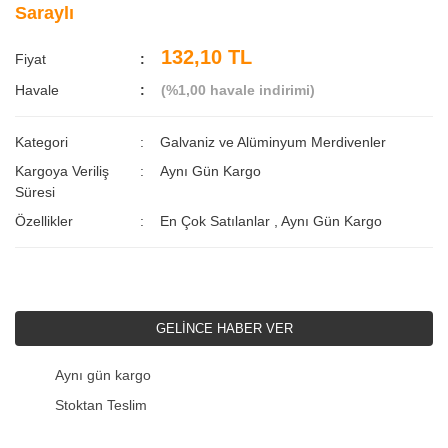
Saraylı
132,10 TL
Fiyat
Havale
(%1,00 havale indirimi)
Kategori
Galvaniz ve Alüminyum Merdivenler
Kargoya Veriliş
Aynı Gün Kargo
Süresi
Özellikler
En Çok Satılanlar
,
Aynı Gün Kargo
GELİNCE HABER VER
Aynı gün kargo
Stoktan Teslim