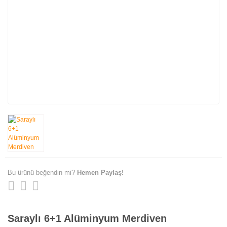
Bu ürünü beğendin mi?
Hemen Paylaş!
Saraylı 6+1 Alüminyum Merdiven