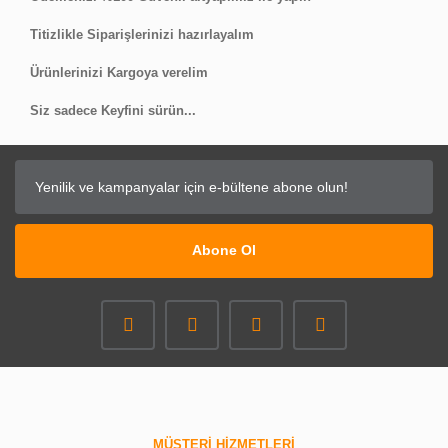
Titizlikle Siparişlerinizi hazırlayalım
Ürünlerinizi Kargoya verelim
Siz sadece Keyfini sürün...
Abone Ol
MÜŞTERİ HİZMETLERİ