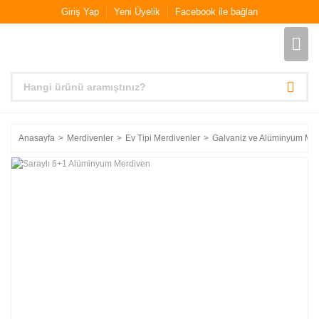
Giriş Yap
Yeni Üyelik
Facebook ile bağlan
Anasayfa
Merdivenler
Ev Tipi Merdivenler
Galvaniz ve Alüminyum Mer