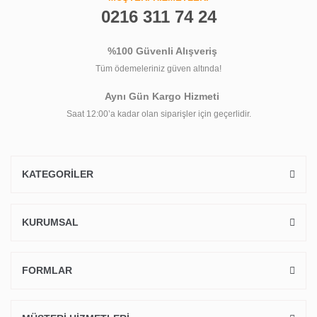
0216 311 74 24
%100 Güvenli Alışveriş
Tüm ödemeleriniz güven altında!
Aynı Gün Kargo Hizmeti
Saat 12:00’a kadar olan siparişler için geçerlidir.
KATEGORİLER
KURUMSAL
FORMLAR