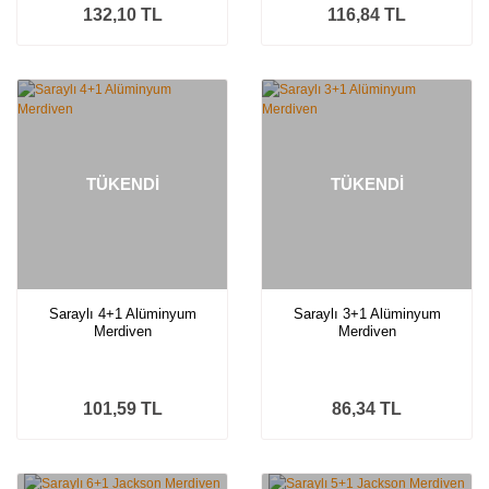
132,10 TL
116,84 TL
TÜKENDİ
TÜKENDİ
Saraylı 4+1 Alüminyum
Saraylı 3+1 Alüminyum
Merdiven
Merdiven
101,59 TL
86,34 TL