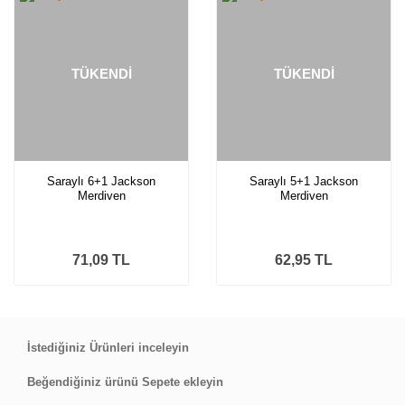
TÜKENDİ
TÜKENDİ
Saraylı 6+1 Jackson
Saraylı 5+1 Jackson
Merdiven
Merdiven
71,09 TL
62,95 TL
İstediğiniz Ürünleri inceleyin
Beğendiğiniz ürünü Sepete ekleyin