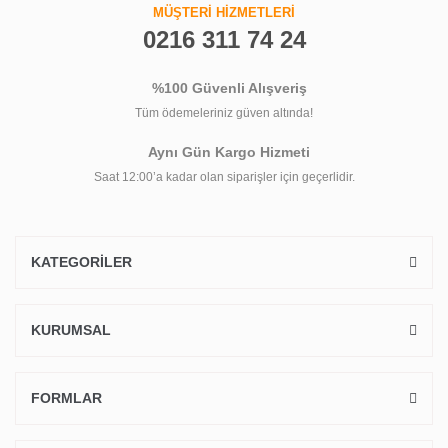
MÜŞTERİ HİZMETLERİ
0216 311 74 24
%100 Güvenli Alışveriş
Tüm ödemeleriniz güven altında!
Aynı Gün Kargo Hizmeti
Saat 12:00’a kadar olan siparişler için geçerlidir.
KATEGORİLER
KURUMSAL
FORMLAR