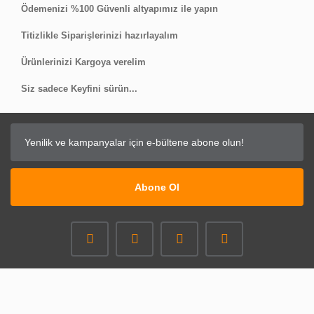
Ödemenizi %100 Güvenli altyapımız ile yapın
Titizlikle Siparişlerinizi hazırlayalım
Ürünlerinizi Kargoya verelim
Siz sadece Keyfini sürün...
Abone Ol