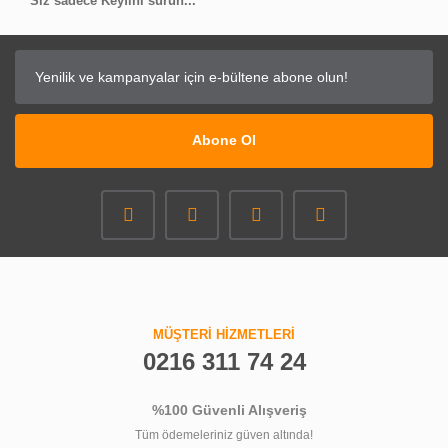
Siz sadece Keyfini sürün...
Abone Ol
MÜŞTERİ HİZMETLERİ
0216 311 74 24
%100 Güvenli Alışveriş
Tüm ödemeleriniz güven altında!