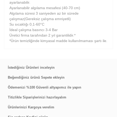
ayarlanabilir.
Ayarlanabilir algılama mesafesi (40-70 cm)
Algılama süresi 3 saniyeden az bir sürede
çalışmaz(Gereksiz çalışma emniyetli)
Su sıcaklığı 0,1-60°C
İdeal çalışma basıncı 3-4 Bar
Üretici firma tarafından 2 yıl garantilidir.*
*Ürün temizliğinde kimyasal madde kullanılmaması şartı ile.
Bu ürüne ilk yorumu siz yapın!
İstediğiniz Ürünleri inceleyin
Beğendiğiniz ürünü Sepete ekleyin
Yorum Yaz
Ödemenizi %100 Güvenli altyapımız ile yapın
Titizlikle Siparişlerinizi hazırlayalım
Ürünlerinizi Kargoya verelim