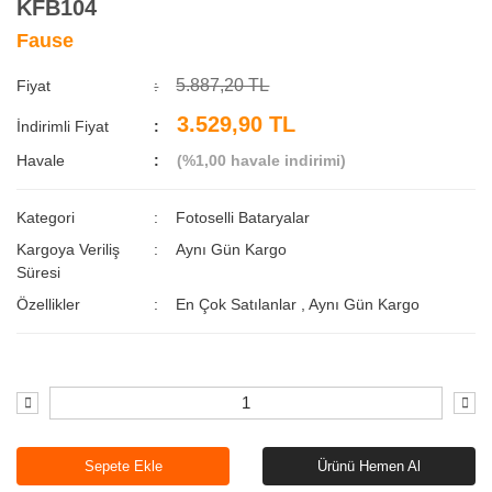
KFB104
Fause
5.887,20 TL
Fiyat
3.529,90 TL
İndirimli Fiyat
Havale
(%1,00 havale indirimi)
Kategori
Fotoselli Bataryalar
Kargoya Veriliş
Aynı Gün Kargo
Süresi
Özellikler
En Çok Satılanlar
,
Aynı Gün Kargo
Sepete Ekle
Ürünü Hemen Al