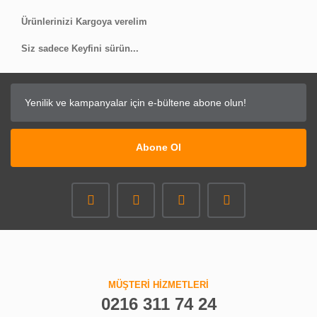
Ürünlerinizi Kargoya verelim
Siz sadece Keyfini sürün...
Abone Ol
MÜŞTERİ HİZMETLERİ
0216 311 74 24