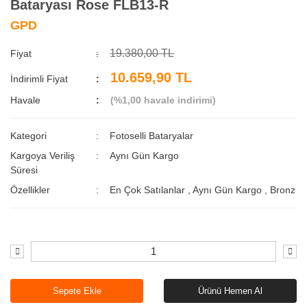
Bataryası Rose FLB13-R
GPD
19.380,00 TL
Fiyat
10.659,90 TL
İndirimli Fiyat
Havale
(%1,00 havale indirimi)
Kategori
Fotoselli Bataryalar
Kargoya Veriliş
Aynı Gün Kargo
Süresi
Özellikler
En Çok Satılanlar
,
Aynı Gün Kargo
,
Bronz
Sepete Ekle
Ürünü Hemen Al