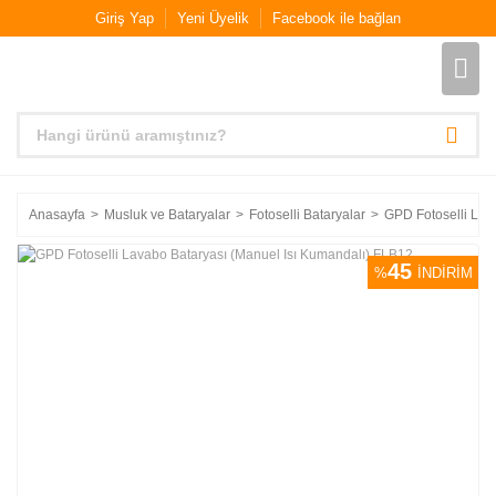
Giriş Yap
Yeni Üyelik
Facebook ile bağlan
Anasayfa
Musluk ve Bataryalar
Fotoselli Bataryalar
GPD Fotoselli Lav
45
%
İNDİRİM