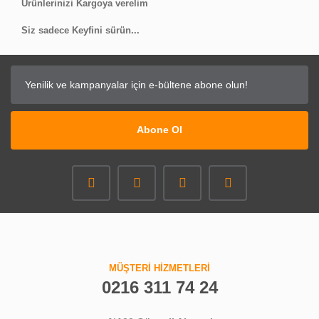
Ürünlerinizi Kargoya verelim
Siz sadece Keyfini sürün...
Abone Ol
MÜŞTERİ HİZMETLERİ
0216 311 74 24