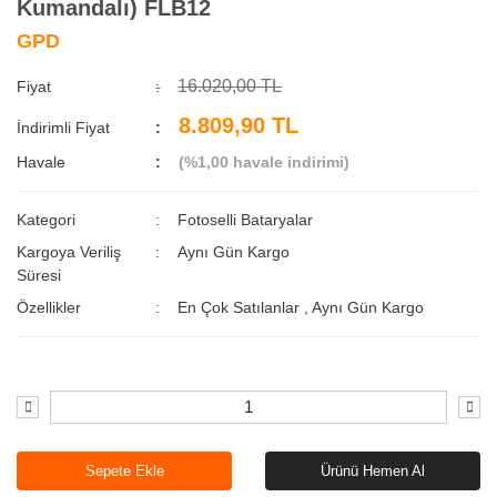
Kumandalı) FLB12
GPD
16.020,00 TL
Fiyat
8.809,90 TL
İndirimli Fiyat
Havale
(%1,00 havale indirimi)
Kategori
Fotoselli Bataryalar
Kargoya Veriliş
Aynı Gün Kargo
Süresi
Özellikler
En Çok Satılanlar
,
Aynı Gün Kargo
Sepete Ekle
Ürünü Hemen Al