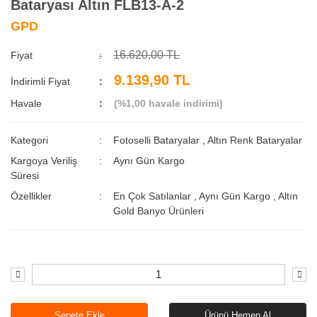
Bataryası Altın FLB13-A-2
GPD
16.620,00 TL
Fiyat
9.139,90 TL
İndirimli Fiyat
Havale
(%1,00 havale indirimi)
Kategori
Fotoselli Bataryalar
,
Altın Renk Bataryalar
Kargoya Veriliş
Aynı Gün Kargo
Süresi
Özellikler
En Çok Satılanlar
,
Aynı Gün Kargo
,
Altın
Gold Banyo Ürünleri
Sepete Ekle
Ürünü Hemen Al