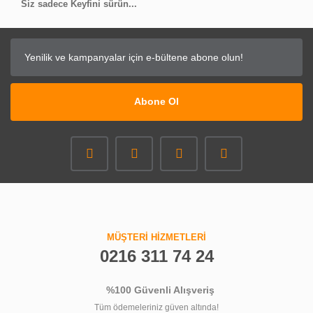
Siz sadece Keyfini sürün...
Abone Ol
MÜŞTERİ HİZMETLERİ
0216 311 74 24
%100 Güvenli Alışveriş
Tüm ödemeleriniz güven altında!