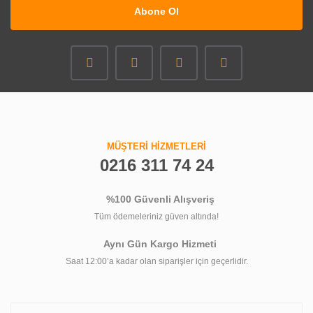
Abone Ol
MÜŞTERİ HİZMETLERİ
0216 311 74 24
%100 Güvenli Alışveriş
Tüm ödemeleriniz güven altında!
Aynı Gün Kargo Hizmeti
Saat 12:00’a kadar olan siparişler için geçerlidir.