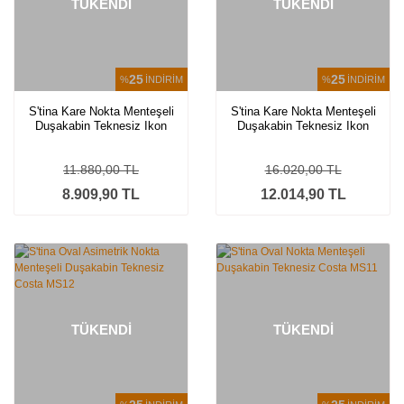
TÜKENDİ
TÜKENDİ
25
25
%
İNDİRİM
%
İNDİRİM
S'tina Kare Nokta Menteşeli
S'tina Kare Nokta Menteşeli
Duşakabin Teknesiz Ikon
Duşakabin Teknesiz Ikon
MS14
MS13
11.880,00 TL
16.020,00 TL
8.909,90 TL
12.014,90 TL
TÜKENDİ
TÜKENDİ