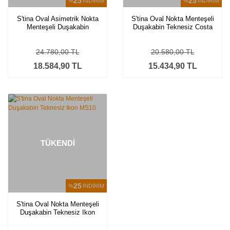
25
25
%
İNDİRİM
%
İNDİRİM
S'tina Oval Asimetrik Nokta
S'tina Oval Nokta Menteşeli
Menteşeli Duşakabin
Duşakabin Teknesiz Costa
Teknesiz Costa MS12
MS11
24.780,00 TL
20.580,00 TL
18.584,90 TL
15.434,90 TL
TÜKENDİ
25
%
İNDİRİM
S'tina Oval Nokta Menteşeli
Duşakabin Teknesiz Ikon
MS10