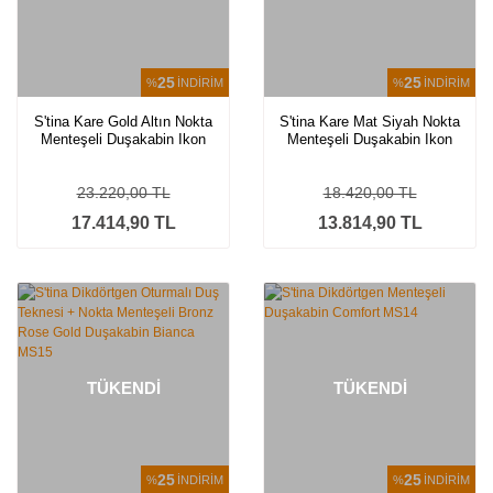
25
25
%
İNDİRİM
%
İNDİRİM
S'tina Kare Gold Altın Nokta
S'tina Kare Mat Siyah Nokta
Menteşeli Duşakabin Ikon
Menteşeli Duşakabin Ikon
MS13
MS13
23.220,00 TL
18.420,00 TL
17.414,90 TL
13.814,90 TL
TÜKENDİ
TÜKENDİ
25
25
%
İNDİRİM
%
İNDİRİM