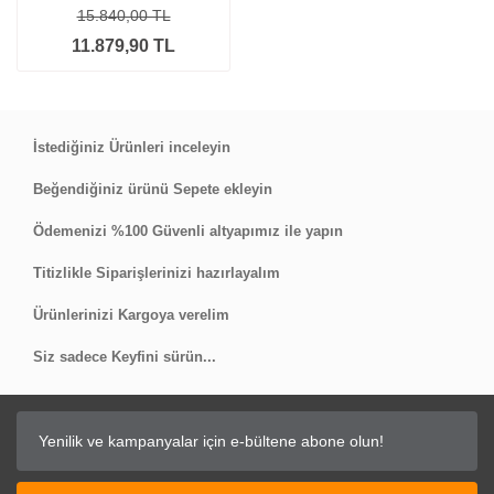
15.840,00 TL
11.879,90 TL
İstediğiniz Ürünleri inceleyin
Beğendiğiniz ürünü Sepete ekleyin
Ödemenizi %100 Güvenli altyapımız ile yapın
Titizlikle Siparişlerinizi hazırlayalım
Ürünlerinizi Kargoya verelim
Siz sadece Keyfini sürün...