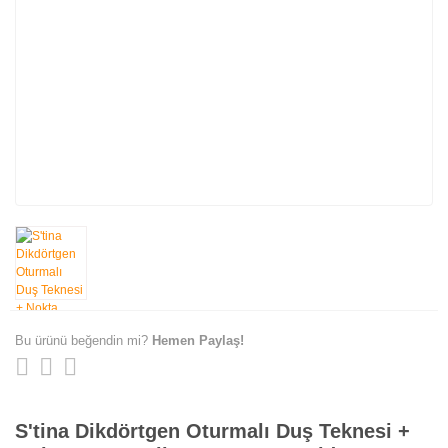
Bu ürünü beğendin mi?
Hemen Paylaş!
S'tina Dikdörtgen Oturmalı Duş Teknesi +