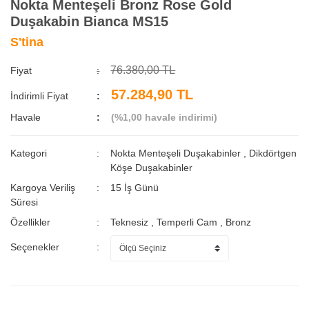
Nokta Menteşeli Bronz Rose Gold
Duşakabin Bianca MS15
S'tina
76.380,00 TL
Fiyat
57.284,90 TL
İndirimli Fiyat
Havale
(%1,00 havale indirimi)
Kategori
Nokta Menteşeli Duşakabinler
,
Dikdörtgen
Köşe Duşakabinler
Kargoya Veriliş
15 İş Günü
Süresi
Özellikler
Teknesiz
,
Temperli Cam
,
Bronz
Seçenekler