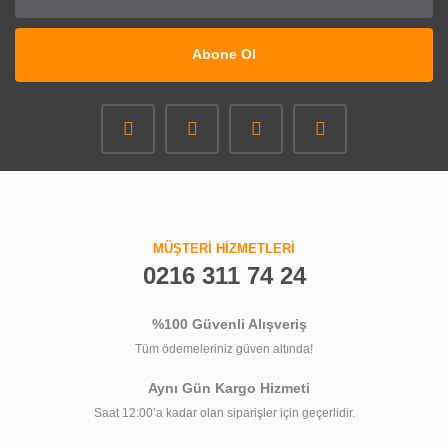
Abone Ol
MÜŞTERİ HİZMETLERİ
0216 311 74 24
%100 Güvenli Alışveriş
Tüm ödemeleriniz güven altında!
Aynı Gün Kargo Hizmeti
Saat 12:00’a kadar olan siparişler için geçerlidir.