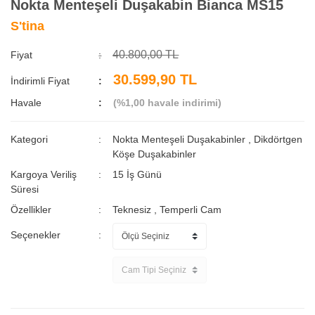
Nokta Menteşeli Duşakabin Bianca MS15
S'tina
40.800,00 TL
Fiyat
30.599,90 TL
İndirimli Fiyat
Havale
(%1,00 havale indirimi)
Kategori
Nokta Menteşeli Duşakabinler
,
Dikdörtgen
Köşe Duşakabinler
Kargoya Veriliş
15 İş Günü
Süresi
Özellikler
Teknesiz
,
Temperli Cam
Seçenekler