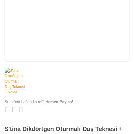
Bu ürünü beğendin mi?
Hemen Paylaş!
S'tina Dikdörtgen Oturmalı Duş Teknesi +