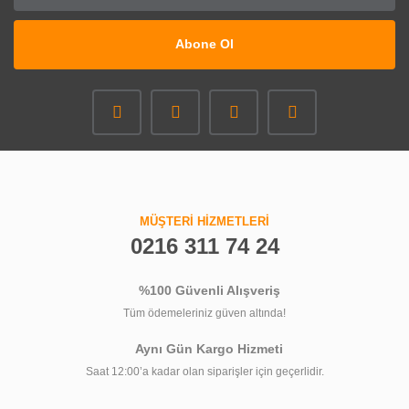
Abone Ol
MÜŞTERİ HİZMETLERİ
0216 311 74 24
%100 Güvenli Alışveriş
Tüm ödemeleriniz güven altında!
Aynı Gün Kargo Hizmeti
Saat 12:00’a kadar olan siparişler için geçerlidir.