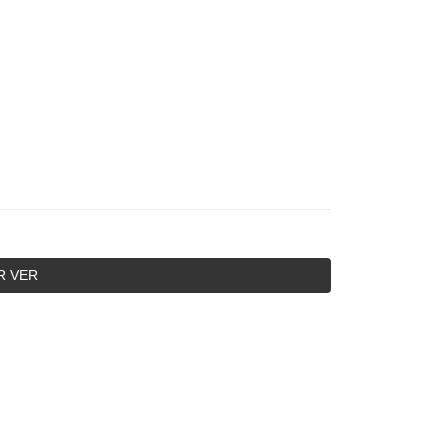
R VER