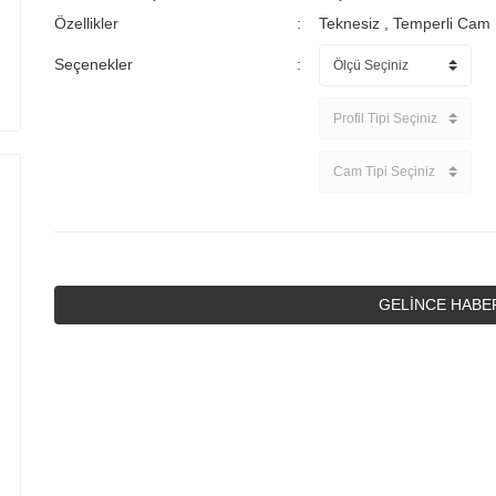
Özellikler
Teknesiz
,
Temperli Cam
Seçenekler
GELİNCE HABE