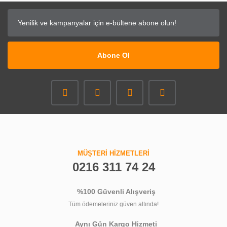
Abone Ol
MÜŞTERİ HİZMETLERİ
0216 311 74 24
%100 Güvenli Alışveriş
Tüm ödemeleriniz güven altında!
Aynı Gün Kargo Hizmeti