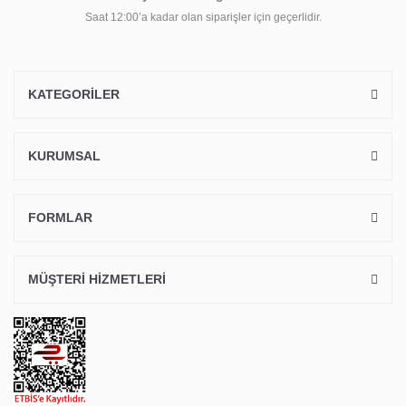
Saat 12:00’a kadar olan siparişler için geçerlidir.
KATEGORİLER
KURUMSAL
FORMLAR
MÜŞTERİ HİZMETLERİ