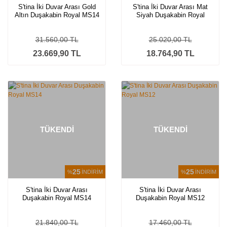
S'tina İki Duvar Arası Gold
S'tina İki Duvar Arası Mat
Altın Duşakabin Royal MS14
Siyah Duşakabin Royal
MS14
31.560,00 TL
25.020,00 TL
23.669,90 TL
18.764,90 TL
TÜKENDİ
TÜKENDİ
25
25
%
İNDİRİM
%
İNDİRİM
S'tina İki Duvar Arası
S'tina İki Duvar Arası
Duşakabin Royal MS14
Duşakabin Royal MS12
21.840,00 TL
17.460,00 TL