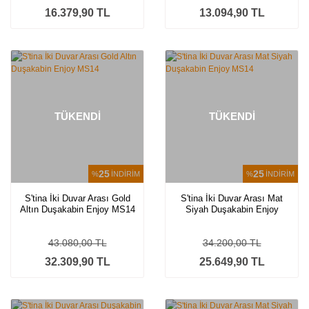
16.379,90 TL
13.094,90 TL
TÜKENDİ
TÜKENDİ
25
25
%
İNDİRİM
%
İNDİRİM
S'tina İki Duvar Arası Gold
S'tina İki Duvar Arası Mat
Altın Duşakabin Enjoy MS14
Siyah Duşakabin Enjoy
MS14
43.080,00 TL
34.200,00 TL
32.309,90 TL
25.649,90 TL