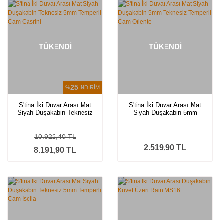
TÜKENDİ
TÜKENDİ
25
%
İNDİRİM
S'tina İki Duvar Arası Mat
S'tina İki Duvar Arası Mat
Siyah Duşakabin Teknesiz
Siyah Duşakabin 5mm
5mm Temperli Cam Casrini
Teknesiz Temperli Cam
Oriente
10.922,40 TL
2.519,90 TL
8.191,90 TL