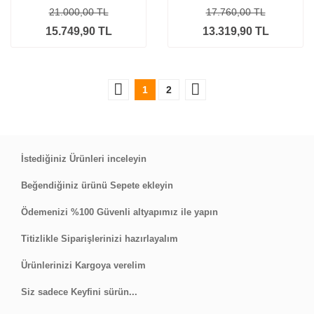
21.000,00 TL
17.760,00 TL
15.749,90 TL
13.319,90 TL
1
2
İstediğiniz Ürünleri inceleyin
Beğendiğiniz ürünü Sepete ekleyin
Ödemenizi %100 Güvenli altyapımız ile yapın
Titizlikle Siparişlerinizi hazırlayalım
Ürünlerinizi Kargoya verelim
Siz sadece Keyfini sürün...