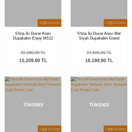
25
25
%
İNDİRİM
%
İNDİRİM
S'tina İki Duvar Arası
S'tina İki Duvar Arası Mat
Duşakabin Enjoy MS12
Siyah Duşakabin Grand
MS10
20.280,00 TL
21.600,00 TL
15.209,90 TL
16.199,90 TL
TÜKENDİ
TÜKENDİ
25
25
%
İNDİRİM
%
İNDİRİM