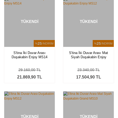
TÜKENDİ
TÜKENDİ
25
25
%
İNDİRİM
%
İNDİRİM
S'tina İki Duvar Arası
S'tina İki Duvar Arası Mat
Duşakabin Enjoy MS14
Siyah Duşakabin Enjoy
MS12
29.160,00 TL
23.340,00 TL
21.869,90 TL
17.504,90 TL
TÜKENDİ
TÜKENDİ