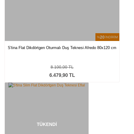
20
%
İNDİRİM
S'tina Flat Dikdörtgen Oturmalı Duş Teknesi Afredo 80x120 cm
8.100,00 TL
6.479,90 TL
TÜKENDİ