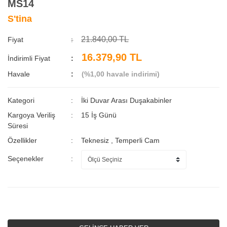
MS14
S'tina
21.840,00 TL
Fiyat
16.379,90 TL
İndirimli Fiyat
Havale
(%1,00 havale indirimi)
Kategori
İki Duvar Arası Duşakabinler
Kargoya Veriliş
15 İş Günü
Süresi
Özellikler
Teknesiz
,
Temperli Cam
Seçenekler