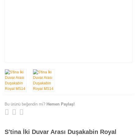
Bu ürünü beğendin mi?
Hemen Paylaş!
S'tina İki Duvar Arası Duşakabin Royal