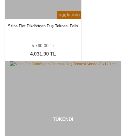
30
%
İNDİRİM
S'tina Flat Dikdörtgen Duş Teknesi Felix
5.760,00 TL
4.031,90 TL
TÜKENDİ