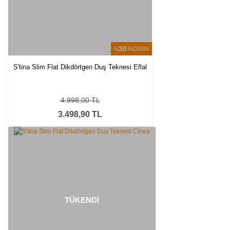
30
%
İNDİRİM
S'tina Slim Flat Dikdörtgen Duş Teknesi Eflal
4.998,00 TL
3.498,90 TL
TÜKENDİ