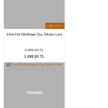
30
%
İNDİRİM
S'tina Flat Dikdörtgen Duş Teknesi Luca
4.998,00 TL
3.498,90 TL
TÜKENDİ