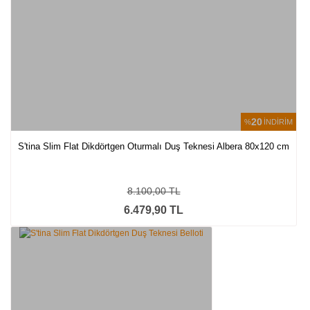
20
%
İNDİRİM
S'tina Slim Flat Dikdörtgen Oturmalı Duş Teknesi Albera 80x120 cm
8.100,00 TL
6.479,90 TL