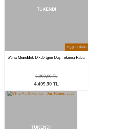
TÜKENDİ
30
%
İNDİRİM
S'tina Monoblok Dikdörtgen Duş Teknesi Fabia
6.300,00 TL
4.409,90 TL
TÜKENDİ