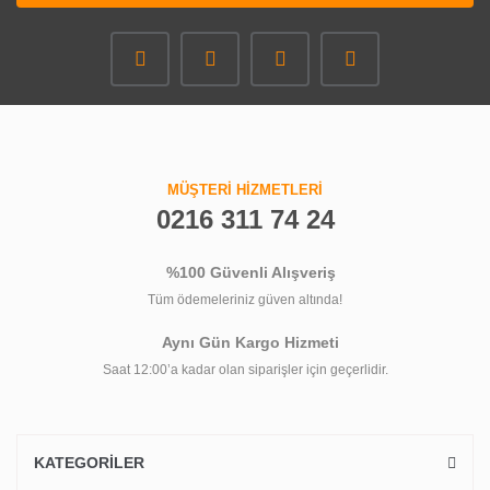
MÜŞTERİ HİZMETLERİ
0216 311 74 24
%100 Güvenli Alışveriş
Tüm ödemeleriniz güven altında!
Aynı Gün Kargo Hizmeti
Saat 12:00’a kadar olan siparişler için geçerlidir.
KATEGORİLER