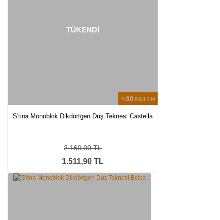
TÜKENDİ
30
%
İNDİRİM
S'tina Monoblok Dikdörtgen Duş Teknesi Castella
2.160,00 TL
1.511,90 TL