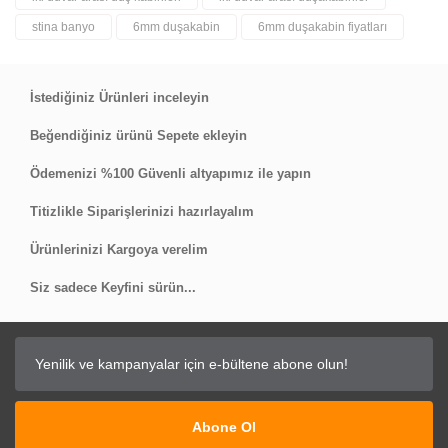
stina banyo
6mm duşakabin
6mm duşakabin fiyatları
İstediğiniz Ürünleri inceleyin
Beğendiğiniz ürünü Sepete ekleyin
Ödemenizi %100 Güvenli altyapımız ile yapın
Titizlikle Siparişlerinizi hazırlayalım
Ürünlerinizi Kargoya verelim
Siz sadece Keyfini sürün...
Abone Ol