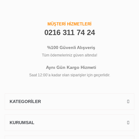
MÜŞTERİ HİZMETLERİ
0216 311 74 24
%100 Güvenli Alışveriş
Tüm ödemeleriniz güven altında!
Aynı Gün Kargo Hizmeti
Saat 12:00’a kadar olan siparişler için geçerlidir.
KATEGORİLER
KURUMSAL