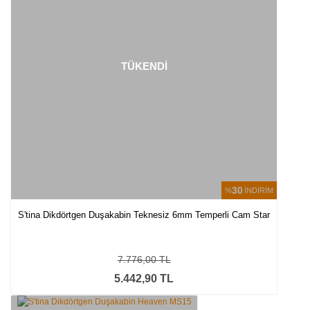
TÜKENDİ
30
%
İNDİRİM
S'tina Dikdörtgen Duşakabin Teknesiz 6mm Temperli Cam Star
7.776,00 TL
5.442,90 TL