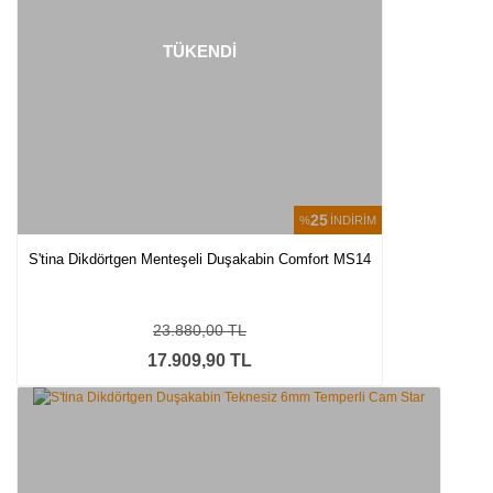
TÜKENDİ
25
%
İNDİRİM
S'tina Dikdörtgen Menteşeli Duşakabin Comfort MS14
23.880,00 TL
17.909,90 TL