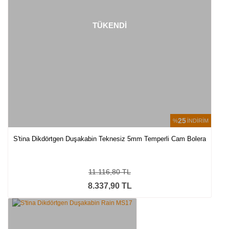
TÜKENDİ
25
%
İNDİRİM
S'tina Dikdörtgen Duşakabin Teknesiz 5mm Temperli Cam Bolera
11.116,80 TL
8.337,90 TL