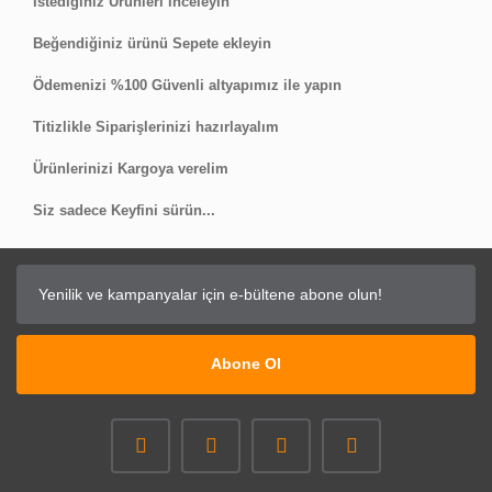
İstediğiniz Ürünleri inceleyin
Beğendiğiniz ürünü Sepete ekleyin
Ödemenizi %100 Güvenli altyapımız ile yapın
Titizlikle Siparişlerinizi hazırlayalım
Ürünlerinizi Kargoya verelim
Siz sadece Keyfini sürün...
Abone Ol