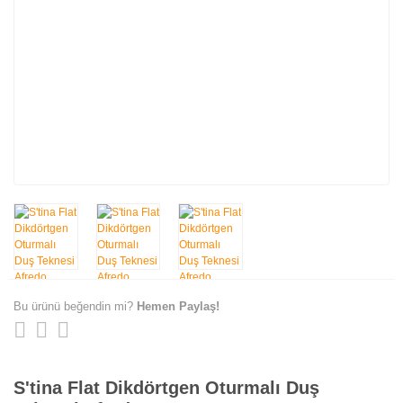
Bu ürünü beğendin mi?
Hemen Paylaş!
S'tina Flat Dikdörtgen Oturmalı Duş