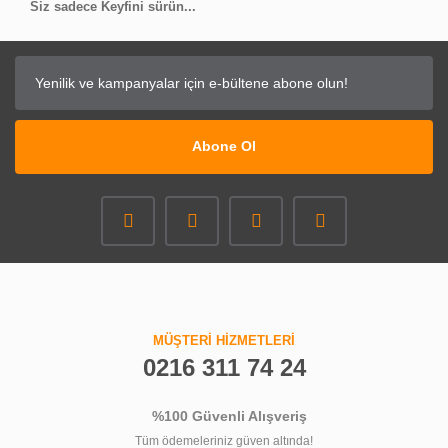
Siz sadece Keyfini sürün...
Abone Ol
MÜŞTERİ HİZMETLERİ
0216 311 74 24
%100 Güvenli Alışveriş
Tüm ödemeleriniz güven altında!