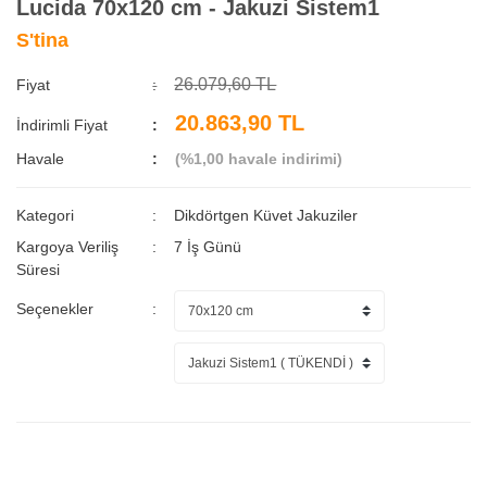
Lucida 70x120 cm - Jakuzi Sistem1
S'tina
26.079,60 TL
Fiyat
20.863,90 TL
İndirimli Fiyat
Havale
(%1,00 havale indirimi)
Kategori
Dikdörtgen Küvet Jakuziler
Kargoya Veriliş
7 İş Günü
Süresi
Seçenekler