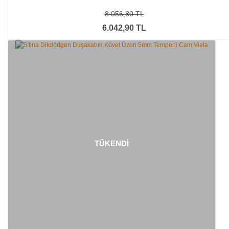
8.056,80 TL
6.042,90 TL
TÜKENDİ