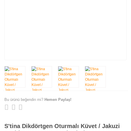
Bu ürünü beğendin mi?
Hemen Paylaş!
S'tina Dikdörtgen Oturmalı Küvet / Jakuzi