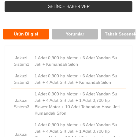
GELİNCE HABER VER
Ürün Bilgisi
Yorumlar
Taksit Seçenekl
Jakuzi
1 Adet 0,900 hp Motor + 6 Adet Yandan Su
Sistem1
Jeti + Kumandalı Sifon
Jakuzi
1 Adet 0,900 hp Motor + 6 Adet Yandan Su
Sistem2
Jeti + 4 Adet Sırt Jeti + Kumandalı Sifon
1 Adet 0,900 hp Motor + 6 Adet Yandan Su
Jakuzi
Jeti + 4 Adet Sırt Jeti + 1 Adet 0,700 hp
Sistem3
Blower Motor + 10 Adet Tabandan Hava Jeti +
Kumandalı Sifon
1 Adet 0,900 hp Motor + 6 Adet Yandan Su
Jeti + 4 Adet Sırt Jeti + 1 Adet 0,700 hp
Jakuzi