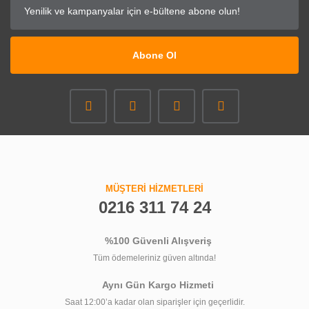
Abone Ol
MÜŞTERİ HİZMETLERİ
0216 311 74 24
%100 Güvenli Alışveriş
Tüm ödemeleriniz güven altında!
Aynı Gün Kargo Hizmeti
Saat 12:00’a kadar olan siparişler için geçerlidir.