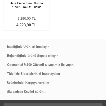
S'tina Dikdörtgen Oturmalı
Küvet / Jakuzi Lucida
5.280,00 TL
4.223,90 TL
İstediğiniz Ürünleri inceleyin
Beğendiğiniz ürünü Sepete ekleyin
Ödemenizi %100 Güvenli altyapımız ile yapın
Titizlikle Siparişlerinizi hazırlayalım
Ürünlerinizi Kargoya verelim
Siz sadece Keyfini sürün...