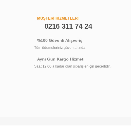
MÜŞTERİ HİZMETLERİ
0216 311 74 24
%100 Güvenli Alışveriş
Tüm ödemeleriniz güven altında!
Aynı Gün Kargo Hizmeti
Saat 12:00’a kadar olan siparişler için geçerlidir.