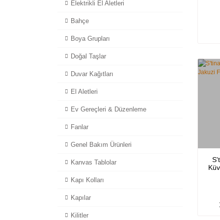
Elektrikli El Aletleri
Bahçe
Boya Grupları
Doğal Taşlar
Duvar Kağıtları
El Aletleri
Ev Gereçleri & Düzenleme
Fanlar
Genel Bakım Ürünleri
S'
Kanvas Tablolar
Küv
Kapı Kolları
Kapılar
Kilitler