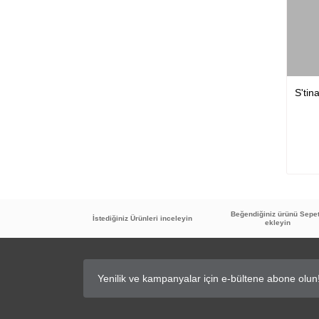
S'tin
Beğendiğiniz ürünü Sepe
İstediğiniz Ürünleri inceleyin
ekleyin