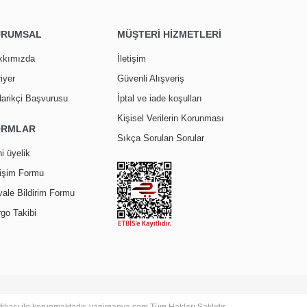
URUMSAL
MÜŞTERİ HİZMETLERİ
kkımızda
İletişim
iyer
Güvenli Alışveriş
arikçi Başvurusu
İptal ve iade koşulları
Kişisel Verilerin Korunması
ORMLAR
Sıkça Sorulan Sorular
i üyelik
tişim Formu
ale Bildirim Formu
go Takibi