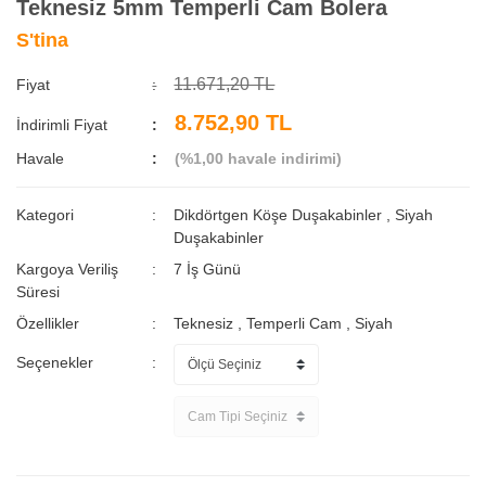
Teknesiz 5mm Temperli Cam Bolera
S'tina
11.671,20 TL
Fiyat
8.752,90 TL
İndirimli Fiyat
Havale
(%1,00 havale indirimi)
Kategori
Dikdörtgen Köşe Duşakabinler
,
Siyah
Duşakabinler
Kargoya Veriliş
7 İş Günü
Süresi
Özellikler
Teknesiz
,
Temperli Cam
,
Siyah
Seçenekler