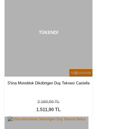
TÜKENDİ
30
%
İNDİRİM
S'tina Monoblok Dikdörtgen Duş Teknesi Castella
2.160,00 TL
1.511,90 TL