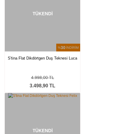
TÜKENDİ
30
%
İNDİRİM
S'tina Flat Dikdörtgen Duş Teknesi Luca
4.998,00 TL
3.498,90 TL
TÜKENDİ