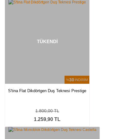
TÜKENDİ
30
%
İNDİRİM
S'tina Flat Dikdörtgen Duş Teknesi Prestige
1.800,00 TL
1.259,90 TL