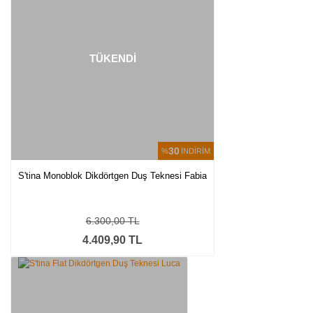
TÜKENDİ
30
%
İNDİRİM
S'tina Monoblok Dikdörtgen Duş Teknesi Fabia
6.300,00 TL
4.409,90 TL