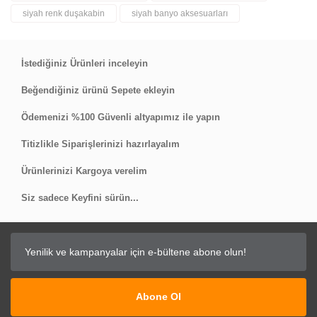
siyah renk duşakabin
siyah banyo aksesuarları
İstediğiniz Ürünleri inceleyin
Beğendiğiniz ürünü Sepete ekleyin
Ödemenizi %100 Güvenli altyapımız ile yapın
Titizlikle Siparişlerinizi hazırlayalım
Ürünlerinizi Kargoya verelim
Siz sadece Keyfini sürün...
Abone Ol