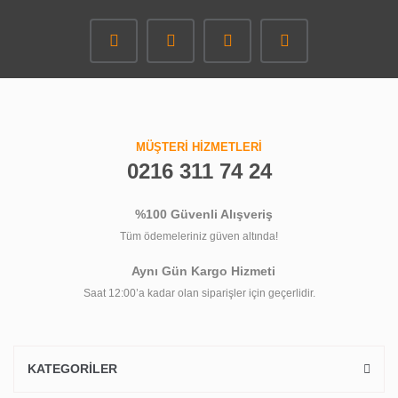
MÜŞTERİ HİZMETLERİ
0216 311 74 24
%100 Güvenli Alışveriş
Tüm ödemeleriniz güven altında!
Aynı Gün Kargo Hizmeti
Saat 12:00’a kadar olan siparişler için geçerlidir.
KATEGORİLER