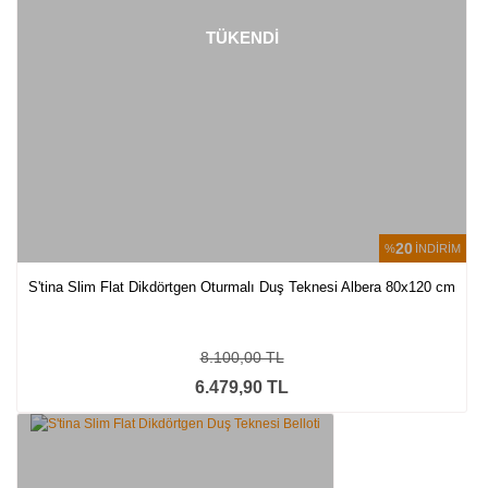
TÜKENDİ
20
%
İNDİRİM
S'tina Slim Flat Dikdörtgen Oturmalı Duş Teknesi Albera 80x120 cm
8.100,00 TL
6.479,90 TL