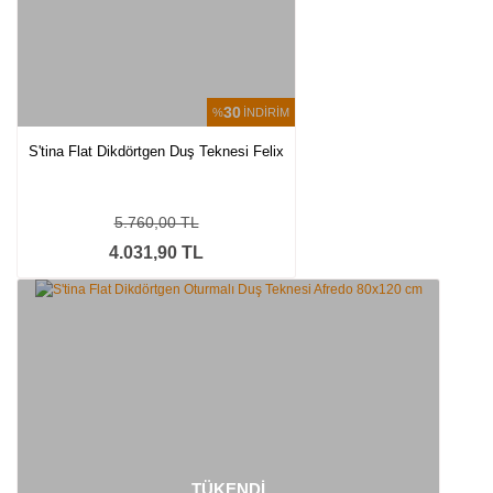
30
%
İNDİRİM
S'tina Flat Dikdörtgen Duş Teknesi Felix
5.760,00 TL
4.031,90 TL
TÜKENDİ