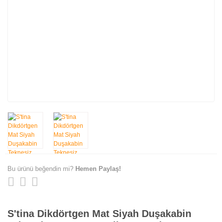
Bu ürünü beğendin mi?
Hemen Paylaş!
S'tina Dikdörtgen Mat Siyah Duşakabin