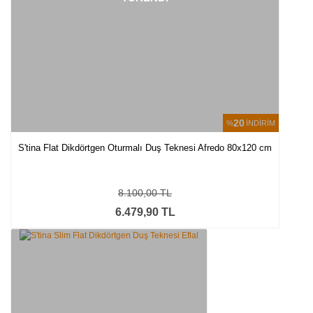
20
%
İNDİRİM
S'tina Flat Dikdörtgen Oturmalı Duş Teknesi Afredo 80x120 cm
8.100,00 TL
6.479,90 TL