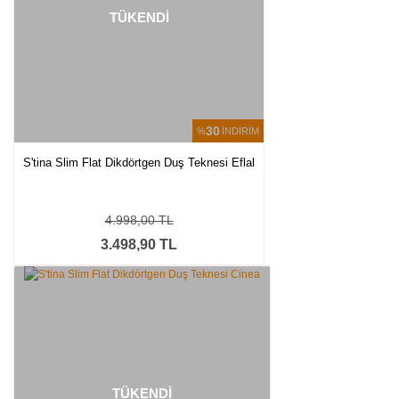
TÜKENDİ
30
%
İNDİRİM
S'tina Slim Flat Dikdörtgen Duş Teknesi Eflal
4.998,00 TL
3.498,90 TL
TÜKENDİ