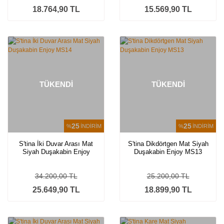
18.764,90 TL
15.569,90 TL
TÜKENDİ
TÜKENDİ
25
25
%
İNDİRİM
%
İNDİRİM
S'tina İki Duvar Arası Mat
S'tina Dikdörtgen Mat Siyah
Siyah Duşakabin Enjoy
Duşakabin Enjoy MS13
MS14
34.200,00 TL
25.200,00 TL
25.649,90 TL
18.899,90 TL