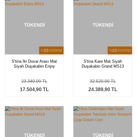
TÜKENDİ
TÜKENDİ
25
25
%
İNDİRİM
%
İNDİRİM
S'tina İki Duvar Arası Mat
S'tina Kare Mat Siyah
Siyah Duşakabin Enjoy
Duşakabin Grand MS13
MS12
23.340,00 TL
32.520,00 TL
17.504,90 TL
24.389,90 TL
TÜKENDİ
TÜKENDİ