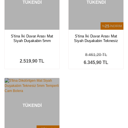
TÜKENDİ
TÜKENDİ
25
%
İNDİRİM
S'tina İki Duvar Arası Mat
S'tina İki Duvar Arası Mat
Siyah Duşakabin 5mm
Siyah Duşakabin Teknesiz
Teknesiz Temperli Cam
5mm Temperli Cam Isella
Oriente
8.461,20 TL
2.519,90 TL
6.345,90 TL
TÜKENDİ