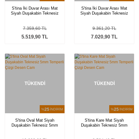
S'tina İki Duvar Arası Mat
S'tina İki Duvar Arası Mat
Siyah Duşakabin Teknesiz
Siyah Duşakabin Teknesiz
5mm Temperli Çizgi Desen
5mm Temperli Çizgi Desen
Cam
Cam
7.359,60 TL
9.361,20 TL
5.519,90 TL
7.020,90 TL
TÜKENDİ
TÜKENDİ
25
25
%
İNDİRİM
%
İNDİRİM
S'tina Oval Mat Siyah
S'tina Kare Mat Siyah
Duşakabin Teknesiz 5mm
Duşakabin Teknesiz 5mm
Temperli Çizgi Desen Cam
Temperli Çizgi Desen Cam