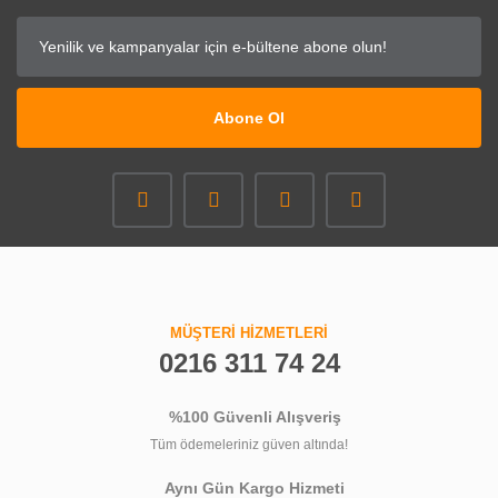
Abone Ol
MÜŞTERİ HİZMETLERİ
0216 311 74 24
%100 Güvenli Alışveriş
Tüm ödemeleriniz güven altında!
Aynı Gün Kargo Hizmeti