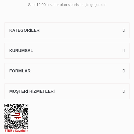
Saat 12:00’a kadar olan siparişler için geçerlidir.
KATEGORİLER
KURUMSAL
FORMLAR
MÜŞTERİ HİZMETLERİ