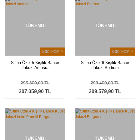
TÜKENDİ
TÜKENDİ
30
30
%
İNDİRİM
%
İNDİRİM
S'tina Özel 5 Kişilik Bahçe
S'tina Özel 6 Kişilik Bahçe
Jakuzi Amasra
Jakuzi Bodrum
295.800,00 TL
299.400,00 TL
207.059,90 TL
209.579,90 TL
TÜKENDİ
TÜKENDİ