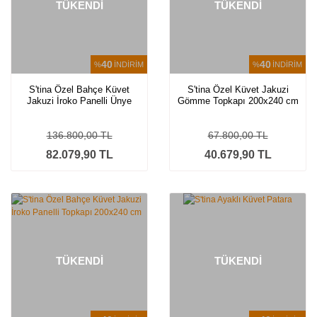
TÜKENDİ
TÜKENDİ
40
40
%
İNDİRİM
%
İNDİRİM
S'tina Özel Bahçe Küvet
S'tina Özel Küvet Jakuzi
Jakuzi İroko Panelli Ünye
Gömme Topkapı 200x240 cm
ø200 cm
136.800,00 TL
67.800,00 TL
82.079,90 TL
40.679,90 TL
TÜKENDİ
TÜKENDİ