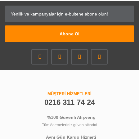
Abone Ol
MÜŞTERİ HİZMETLERİ
0216 311 74 24
%100 Güvenli Alışveriş
Tüm ödemeleriniz güven altında!
Aynı Gün Kargo Hizmeti