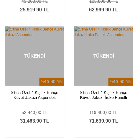
43.200,00 TL
105.000,00 TL
25.919,90 TL
62.999,90 TL
TÜKENDİ
TÜKENDİ
40
40
%
İNDİRİM
%
İNDİRİM
S'tina Özel 4 Kişilik Bahçe
S'tina Özel 4 Kişilik Bahçe
Küvet Jakuzi Aspendos
Küvet Jakuzi İroko Panelli
Aspendos
52.440,00 TL
119.400,00 TL
31.463,90 TL
71.639,90 TL