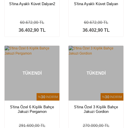
S'tina Ayaklı Küvet Dalyan2
S'tina Ayaklı Küvet Dalyan
60.672,00 TL
60.672,00 TL
36.402,90 TL
36.402,90 TL
TÜKENDİ
TÜKENDİ
30
30
%
İNDİRİM
%
İNDİRİM
S'tina Özel 6 Kişilik Bahçe
S'tina Özel 3 Kişilik Bahçe
Jakuzi Pergamon
Jakuzi Gordion
291.600,00 TL
270.000,00 TL