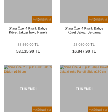
40
40
%
İNDİRİM
%
İNDİRİM
S'tina Özel 4 Kişilik Bahçe
S'tina Özel 4 Kişilik Bahçe
Küvet Jakuzi İroko Panelli
Küvet Jakuzi Bergama
Bergama
88.560,00 TL
28.080,00 TL
53.135,90 TL
16.847,90 TL
TÜKENDİ
TÜKENDİ
40
40
%
İNDİRİM
%
İNDİRİM