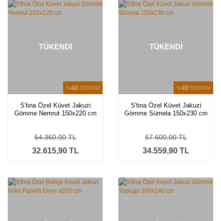
TÜKENDİ
TÜKENDİ
40
40
%
İNDİRİM
%
İNDİRİM
S'tina Özel Küvet Jakuzi
S'tina Özel Küvet Jakuzi
Gömme Nemrut 150x220 cm
Gömme Sümela 150x230 cm
54.360,00 TL
57.600,00 TL
32.615,90 TL
34.559,90 TL