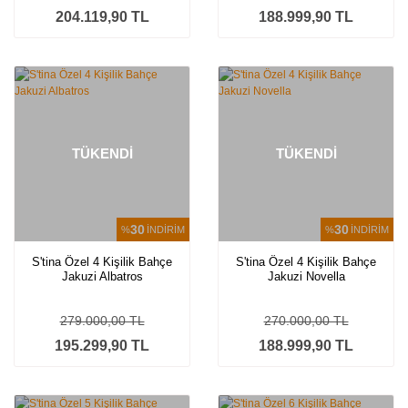
204.119,90 TL
188.999,90 TL
TÜKENDİ
TÜKENDİ
30
30
%
İNDİRİM
%
İNDİRİM
S'tina Özel 4 Kişilik Bahçe
S'tina Özel 4 Kişilik Bahçe
Jakuzi Albatros
Jakuzi Novella
279.000,00 TL
270.000,00 TL
195.299,90 TL
188.999,90 TL