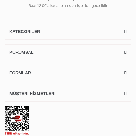
Saat 12:00’a kadar olan siparişler için geçerlidir.
KATEGORİLER
KURUMSAL
FORMLAR
MÜŞTERİ HİZMETLERİ