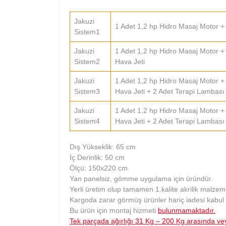
Jakuzi
1 Adet 1,2 hp Hidro Masaj Motor + 
Sistem1
Jakuzi
1 Adet 1,2 hp Hidro Masaj Motor +
Sistem2
Hava Jeti
Jakuzi
1 Adet 1,2 hp Hidro Masaj Motor +
Sistem3
Hava Jeti + 2 Adet Terapi Lambası
Jakuzi
1 Adet 1,2 hp Hidro Masaj Motor +
Sistem4
Hava Jeti + 2 Adet Terapi Lambası
Dış Yükseklik: 65 cm
İç Derinlik: 50 cm
Ölçü: 150x220 cm
Yan panelsiz, gömme uygulama için üründür.
Yerli üretim olup tamamen 1.kalite akrilik malzeme
Kargoda zarar görmüş ürünler hariç iadesi kabul
Bu ürün için montaj hizmeti
bulunmamaktadır.
Tek parçada ağırlığı 31 Kg – 200 Kg arasında vey