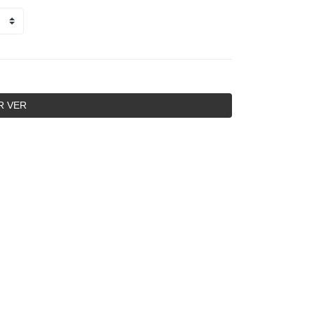
R VER