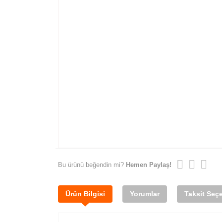
Bu ürünü beğendin mi?
Hemen Paylaş!
Ürün Bilgisi
Yorumlar
Taksit Seçe