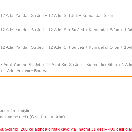
12 Adet Yandan Su Jeti + 12 Adet Sırt Jeti + Kumandalı Sifon
 12 Adet Yandan Su Jeti + 12 Adet Sırt Su Jeti + Kumandalı Sifon + 1 
 12 Adet Yandan Su Jeti + 12 Adet Sırt Su Jeti + Kumandalı Sifon + 1 
 8 Adet Yandan Su Jeti + 12 Adet Sırt Su Jeti + Kumandalı Sifon + 1 A
 + 1 Adet Ankastre Batarya
den üretilmiştir.
 edilmemektedir.(Özel Üretim Ürün)
a (Ağırlığı 200 kg altında olmak kaydıyla) hacmi 31 desi– 400 desi ol