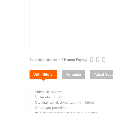
Bu ürünü beğendin mi?
Hemen Paylaş!
Ürün Bilgisi
Yorumlar
Taksit Seçe
Yükseklik: 45 cm
İç Derinlik: 30 cm
Oturmalı akrilik dikdörtgen mini küvet
Ön ve yan panellidir.