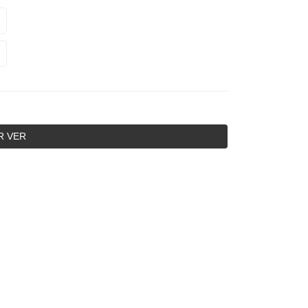
R VER