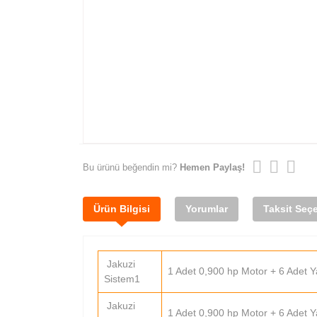
Bu ürünü beğendin mi?
Hemen Paylaş!
Ürün Bilgisi
Yorumlar
Taksit Seçe
Jakuzi
1 Adet 0,900 hp Motor + 6 Adet 
Sistem1
Jakuzi
1 Adet 0,900 hp Motor + 6 Adet Ya