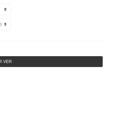
R VER