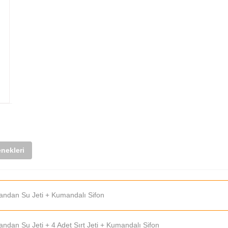
nekleri
Yandan Su Jeti + Kumandalı Sifon
ndan Su Jeti + 4 Adet Sırt Jeti + Kumandalı Sifon