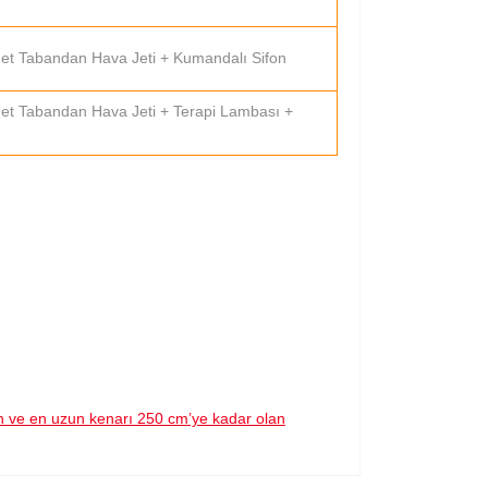
Adet Tabandan Hava Jeti + Kumandalı Sifon
Adet Tabandan Hava Jeti + Terapi Lambası +
an ve en uzun kenarı 250 cm’ye kadar olan