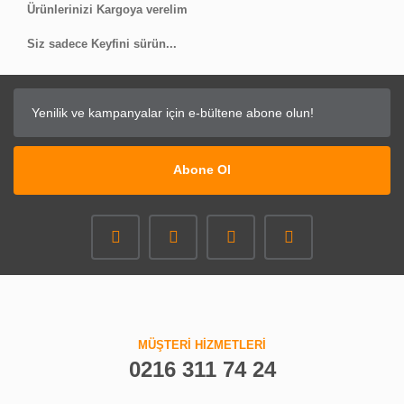
Ürünlerinizi Kargoya verelim
Siz sadece Keyfini sürün...
Abone Ol
MÜŞTERİ HİZMETLERİ
0216 311 74 24