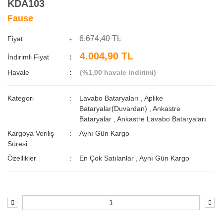
KDA103
Fause
6.674,40 TL
Fiyat
4.004,90 TL
İndirimli Fiyat
Havale
(%1,00 havale indirimi)
Kategori
Lavabo Bataryaları
,
Aplike
Bataryalar(Duvardan)
,
Ankastre
Bataryalar
,
Ankastre Lavabo Bataryaları
Kargoya Veriliş
Aynı Gün Kargo
Süresi
Özellikler
En Çok Satılanlar
,
Aynı Gün Kargo