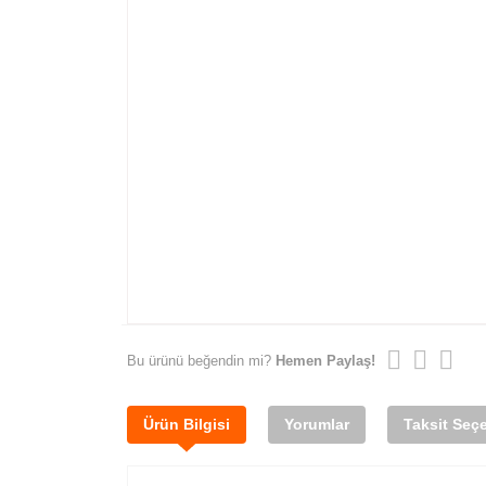
Bu ürünü beğendin mi?
Hemen Paylaş!
Ürün Bilgisi
Yorumlar
Taksit Seçe