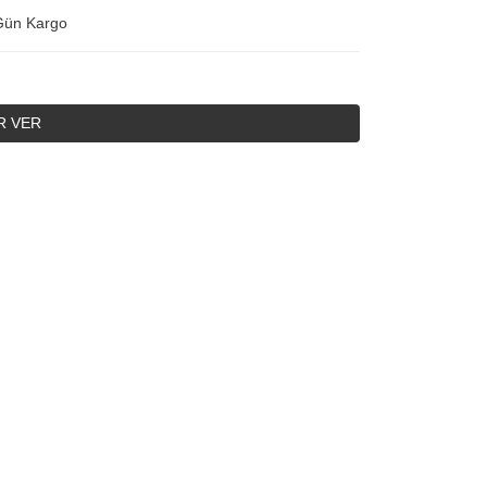
Gün Kargo
R VER