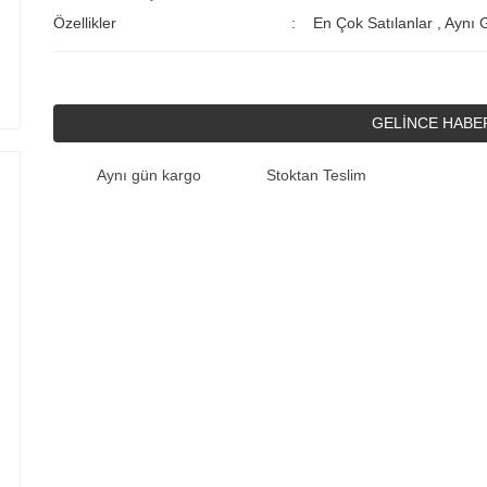
Özellikler
En Çok Satılanlar
,
Aynı 
GELİNCE HABE
Aynı gün kargo
Stoktan Teslim