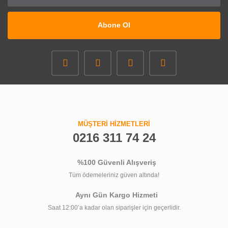
Abone Ol
MÜŞTERİ HİZMETLERİ
0216 311 74 24
%100 Güvenli Alışveriş
Tüm ödemeleriniz güven altında!
Aynı Gün Kargo Hizmeti
Saat 12:00’a kadar olan siparişler için geçerlidir.