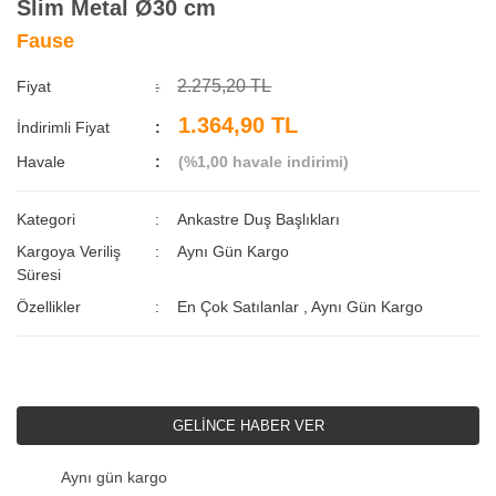
Slim Metal Ø30 cm
Fause
2.275,20 TL
Fiyat
1.364,90 TL
İndirimli Fiyat
Havale
(%1,00 havale indirimi)
Kategori
Ankastre Duş Başlıkları
Kargoya Veriliş
Aynı Gün Kargo
Süresi
Özellikler
En Çok Satılanlar
,
Aynı Gün Kargo
GELİNCE HABER VER
Aynı gün kargo