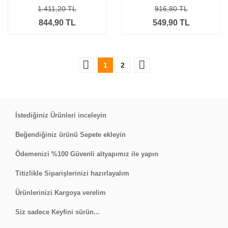
1.411,20 TL
916,80 TL
844,90 TL
549,90 TL
1
2
İstediğiniz Ürünleri inceleyin
Beğendiğiniz ürünü Sepete ekleyin
Ödemenizi %100 Güvenli altyapımız ile yapın
Titizlikle Siparişlerinizi hazırlayalım
Ürünlerinizi Kargoya verelim
Siz sadece Keyfini sürün...