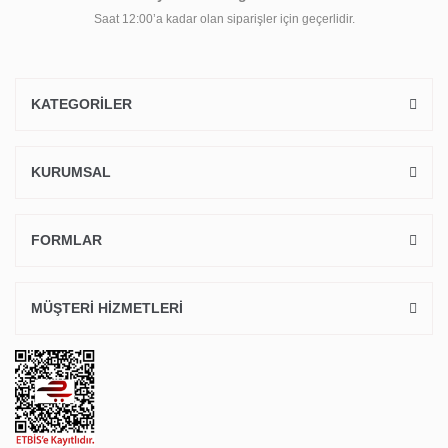
Saat 12:00’a kadar olan siparişler için geçerlidir.
KATEGORİLER
KURUMSAL
FORMLAR
MÜŞTERİ HİZMETLERİ