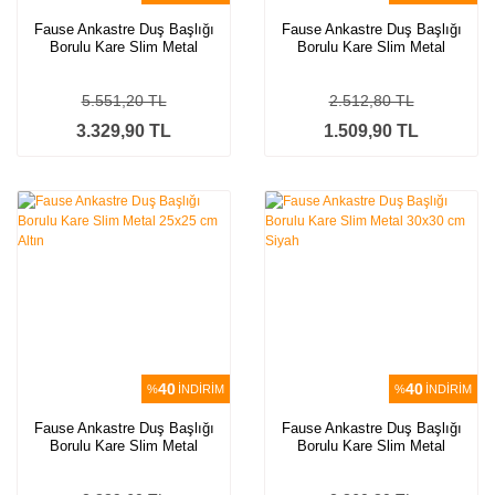
Fause Ankastre Duş Başlığı
Fause Ankastre Duş Başlığı
Borulu Kare Slim Metal
Borulu Kare Slim Metal
40x40 cm Tavandan Siyah
30x30 cm Tavandan Siyah
5.551,20 TL
2.512,80 TL
3.329,90 TL
1.509,90 TL
40
40
%
İNDİRİM
%
İNDİRİM
Fause Ankastre Duş Başlığı
Fause Ankastre Duş Başlığı
Borulu Kare Slim Metal
Borulu Kare Slim Metal
25x25 cm Altın
30x30 cm Siyah