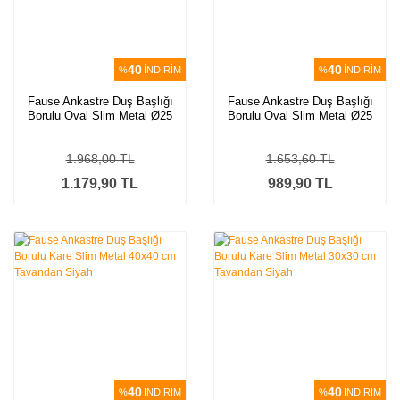
40
40
%
İNDİRİM
%
İNDİRİM
Fause Ankastre Duş Başlığı
Fause Ankastre Duş Başlığı
Borulu Oval Slim Metal Ø25
Borulu Oval Slim Metal Ø25
cm Tavandan Siyah
cm Tavandan
1.968,00 TL
1.653,60 TL
1.179,90 TL
989,90 TL
40
40
%
İNDİRİM
%
İNDİRİM