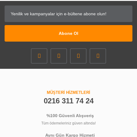
Abone Ol
MÜŞTERİ HİZMETLERİ
0216 311 74 24
%100 Güvenli Alışveriş
Tüm ödemeleriniz güven altında!
Aynı Gün Kargo Hizmeti