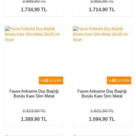
2.889,60 TL
2.860,80 TL
1.734,90 TL
1.714,90 TL
40
40
%
İNDİRİM
%
İNDİRİM
Fause Ankastre Duş Başlığı
Fause Ankastre Duş Başlığı
Borulu Kare Slim Metal
Borulu Kare Slim Metal
25x25 cm Siyah
20x20 cm Siyah
2.313,60 TL
1.821,60 TL
1.389,90 TL
1.094,90 TL