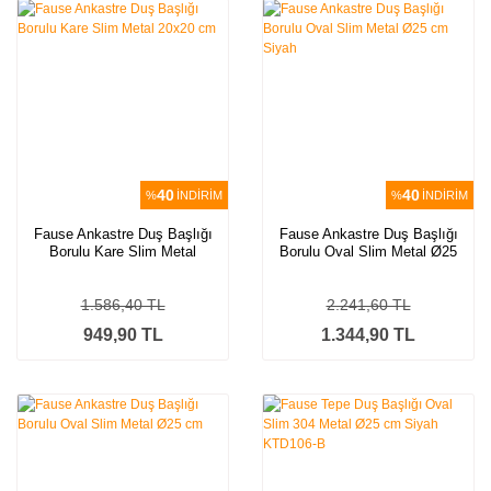
40
40
%
İNDİRİM
%
İNDİRİM
Fause Ankastre Duş Başlığı
Fause Ankastre Duş Başlığı
Borulu Kare Slim Metal
Borulu Oval Slim Metal Ø25
20x20 cm
cm Siyah
1.586,40 TL
2.241,60 TL
949,90 TL
1.344,90 TL