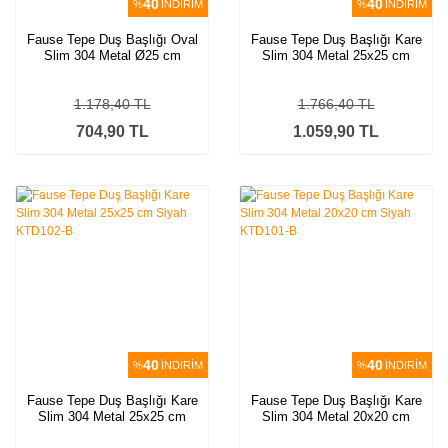
40
40
%
İNDİRİM
%
İNDİRİM
Fause Tepe Duş Başlığı Oval
Fause Tepe Duş Başlığı Kare
Slim 304 Metal Ø25 cm
Slim 304 Metal 25x25 cm
KTD106
Altın KTD102-G
1.178,40 TL
1.766,40 TL
704,90 TL
1.059,90 TL
40
40
%
İNDİRİM
%
İNDİRİM
Fause Tepe Duş Başlığı Kare
Fause Tepe Duş Başlığı Kare
Slim 304 Metal 25x25 cm
Slim 304 Metal 20x20 cm
Siyah KTD102-B
Siyah KTD101-B