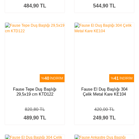
484,90 TL
544,90 TL
40
41
%
İNDİRİM
%
İNDİRİM
Fause Tepe Duş Başlığı
Fause El Duş Başlığı 304
29,5x19 cm KTD122
Çelik Metal Kare KE104
820,80 TL
420,00 TL
489,90 TL
249,90 TL