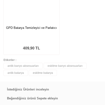
GPD Batarya Temizleyici ve Parlatıcı
409,90 TL
Etiketler :
antik banyo aksesuarları
eskitme banyo aksesuarları
antik batarya
eskitme batarya
İstediğiniz Ürünleri inceleyin
Beğendiğiniz ürünü Sepete ekleyin