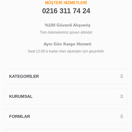
MÜŞTERİ HİZMETLERİ
0216 311 74 24
%100 Güvenli Alışveriş
Tüm ödemeleriniz güven altında!
Aynı Gün Kargo Hizmeti
Saat 12:00’a kadar olan siparişler için geçerlidir.
KATEGORİLER
KURUMSAL
FORMLAR