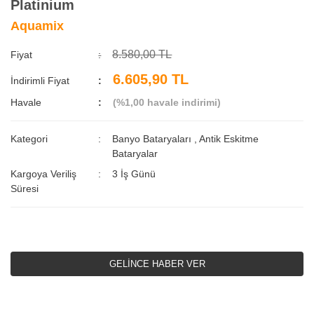
Platinium
Aquamix
8.580,00 TL
Fiyat
6.605,90 TL
İndirimli Fiyat
Havale
(%1,00 havale indirimi)
Kategori
Banyo Bataryaları
,
Antik Eskitme
Bataryalar
Kargoya Veriliş
3 İş Günü
Süresi
GELİNCE HABER VER