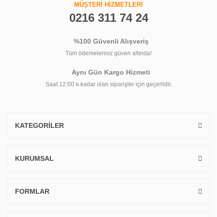
MÜŞTERİ HİZMETLERİ
0216 311 74 24
%100 Güvenli Alışveriş
Tüm ödemeleriniz güven altında!
Aynı Gün Kargo Hizmeti
Saat 12:00’a kadar olan siparişler için geçerlidir.
KATEGORİLER
KURUMSAL
FORMLAR