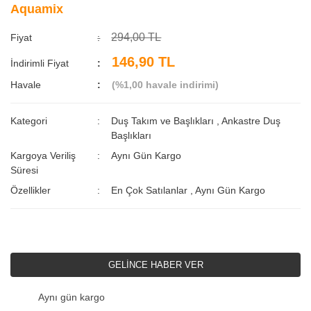
Aquamix
294,00 TL
Fiyat
146,90 TL
İndirimli Fiyat
Havale
(%1,00 havale indirimi)
Kategori
Duş Takım ve Başlıkları
,
Ankastre Duş
Başlıkları
Kargoya Veriliş
Aynı Gün Kargo
Süresi
Özellikler
En Çok Satılanlar
,
Aynı Gün Kargo
GELİNCE HABER VER
Aynı gün kargo