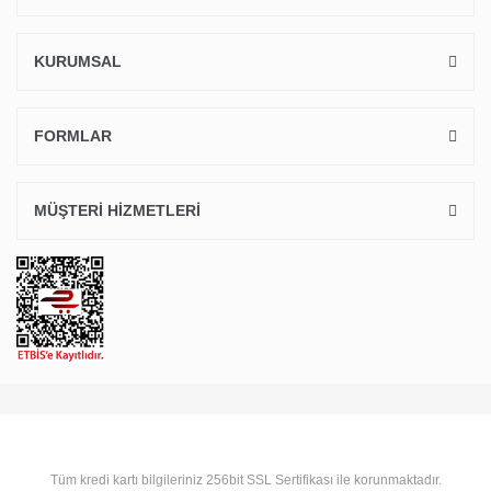
KURUMSAL
FORMLAR
MÜŞTERİ HİZMETLERİ
Tüm kredi kartı bilgileriniz 256bit SSL Sertifikası ile korunmaktadır.