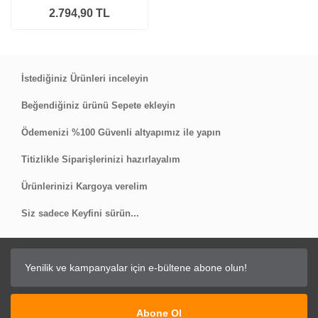
2.794,90 TL
İstediğiniz Ürünleri inceleyin
Beğendiğiniz ürünü Sepete ekleyin
Ödemenizi %100 Güvenli altyapımız ile yapın
Titizlikle Siparişlerinizi hazırlayalım
Ürünlerinizi Kargoya verelim
Siz sadece Keyfini sürün...
Abone Ol