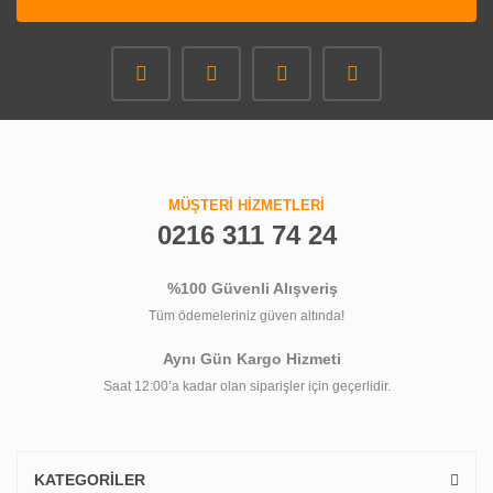
MÜŞTERİ HİZMETLERİ
0216 311 74 24
%100 Güvenli Alışveriş
Tüm ödemeleriniz güven altında!
Aynı Gün Kargo Hizmeti
Saat 12:00’a kadar olan siparişler için geçerlidir.
KATEGORİLER