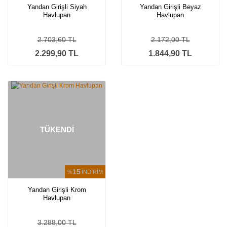
Yandan Girişli Siyah
Yandan Girişli Beyaz
Havlupan
Havlupan
2.703,60 TL
2.172,00 TL
2.299,90 TL
1.844,90 TL
TÜKENDİ
15
%
İNDİRİM
Yandan Girişli Krom
Havlupan
3.288,00 TL