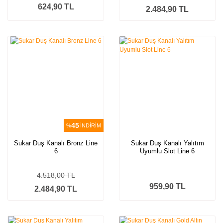
624,90 TL
2.484,90 TL
45
%
İNDİRİM
Sukar Duş Kanalı Bronz Line
Sukar Duş Kanalı Yalıtım
6
Uyumlu Slot Line 6
4.518,00 TL
959,90 TL
2.484,90 TL