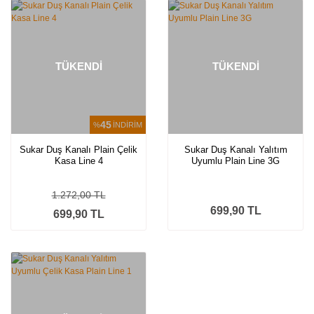
TÜKENDİ
TÜKENDİ
45
%
İNDİRİM
Sukar Duş Kanalı Plain Çelik
Sukar Duş Kanalı Yalıtım
Kasa Line 4
Uyumlu Plain Line 3G
1.272,00 TL
699,90 TL
699,90 TL