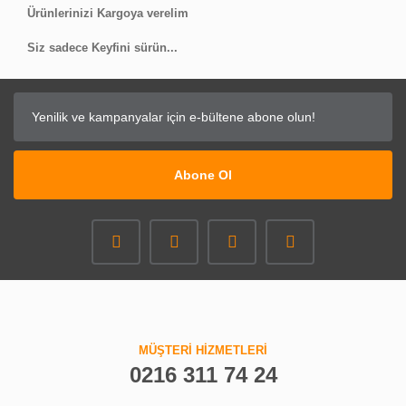
Ürünlerinizi Kargoya verelim
Siz sadece Keyfini sürün...
Abone Ol
MÜŞTERİ HİZMETLERİ
0216 311 74 24