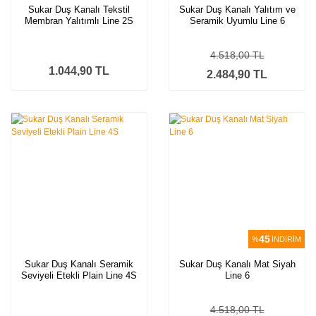
Sukar Duş Kanalı Tekstil
Sukar Duş Kanalı Yalıtım ve
Membran Yalıtımlı Line 2S
Seramik Uyumlu Line 6
Slim
4.518,00 TL
1.044,90 TL
2.484,90 TL
45
%
İNDİRİM
Sukar Duş Kanalı Seramik
Sukar Duş Kanalı Mat Siyah
Seviyeli Etekli Plain Line 4S
Line 6
4.518,00 TL