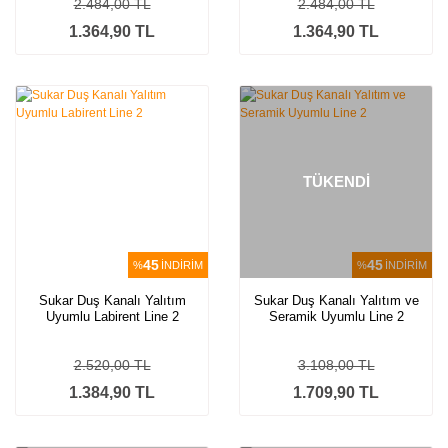
2.484,00 TL
2.484,00 TL
1.364,90 TL
1.364,90 TL
TÜKENDİ
45
45
%
İNDİRİM
%
İNDİRİM
Sukar Duş Kanalı Yalıtım
Sukar Duş Kanalı Yalıtım ve
Uyumlu Labirent Line 2
Seramik Uyumlu Line 2
2.520,00 TL
3.108,00 TL
1.384,90 TL
1.709,90 TL