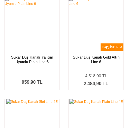
45
%
İNDİRİM
Sukar Duş Kanalı Yalıtım
Sukar Duş Kanalı Gold Altın
Uyumlu Plain Line 6
Line 6
4.518,00 TL
959,90 TL
2.484,90 TL