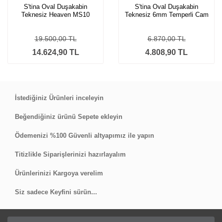
S'tina Oval Duşakabin
S'tina Oval Duşakabin
Teknesiz Heaven MS10
Teknesiz 6mm Temperli Cam
Star
19.500,00 TL
6.870,00 TL
14.624,90 TL
4.808,90 TL
İstediğiniz Ürünleri inceleyin
Beğendiğiniz ürünü Sepete ekleyin
Ödemenizi %100 Güvenli altyapımız ile yapın
Titizlikle Siparişlerinizi hazırlayalım
Ürünlerinizi Kargoya verelim
Siz sadece Keyfini sürün...