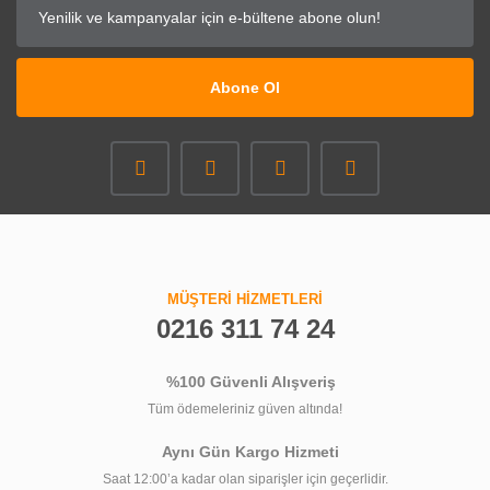
Abone Ol
MÜŞTERİ HİZMETLERİ
0216 311 74 24
%100 Güvenli Alışveriş
Tüm ödemeleriniz güven altında!
Aynı Gün Kargo Hizmeti
Saat 12:00’a kadar olan siparişler için geçerlidir.