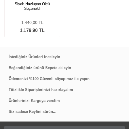
Siyah Havlupan Ölçü
Seçenekli
1.440,00 TL
1.179,90 TL
İstediğiniz Ürünleri inceleyin
Beğendiğiniz ürünü Sepete ekleyin
Ödemenizi %100 Güvenli altyapımız ile yapın
Titizlikle Siparişlerinizi hazırlayalım
Ürünlerinizi Kargoya verelim
Siz sadece Keyfini sürün...