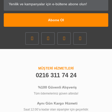
Abone Ol
MÜŞTERİ HİZMETLERİ
0216 311 74 24
%100 Güvenli Alışveriş
Tüm ödemeleriniz güven altında!
Aynı Gün Kargo Hizmeti
Saat 12:00’a kadar olan siparişler için geçerlidir.