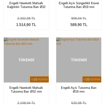
Engelli Hareketli Mafsallı
Engelli Açılı Süngerlikli Küvet
Kağıtlıklı Tutunma Barı Ø32
Tutunma Barı Ø19 mm
mm
2.332,08 TL
908,04 TL
1.514,90 TL
589,90 TL
TÜKENDİ
TÜKENDİ
35
35
%
İNDİRİM
%
İNDİRİM
Engelli Hareketli Mafsallı
Engelli Açılı Tutunma Barı
Tutunma Barı Ø32 mm
Ø19 mm
2.108,04 TL
520,08 TL