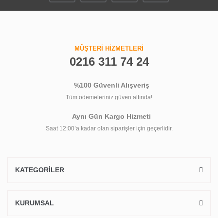
MÜŞTERİ HİZMETLERİ
0216 311 74 24
%100 Güvenli Alışveriş
Tüm ödemeleriniz güven altında!
Aynı Gün Kargo Hizmeti
Saat 12:00’a kadar olan siparişler için geçerlidir.
KATEGORİLER
KURUMSAL