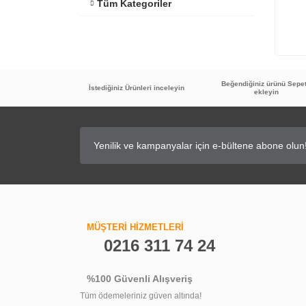
Tüm Kategoriler
Beğendiğiniz ürünü Sepe
İstediğiniz Ürünleri inceleyin
ekleyin
MÜŞTERİ HİZMETLERİ
0216 311 74 24
%100 Güvenli Alışveriş
Tüm ödemeleriniz güven altında!