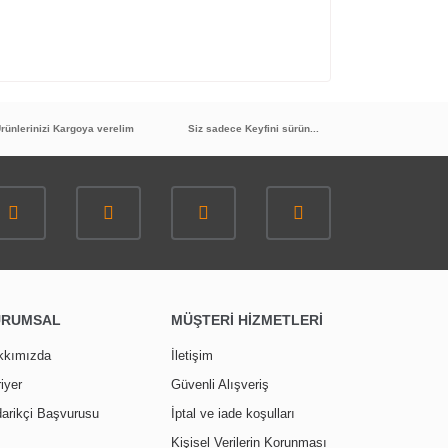
rünlerinizi Kargoya verelim
Siz sadece Keyfini sürün...
URUMSAL
MÜŞTERİ HİZMETLERİ
kkımızda
İletişim
iyer
Güvenli Alışveriş
arikçi Başvurusu
İptal ve iade koşulları
Kişisel Verilerin Korunması