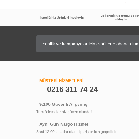
Beğendiğiniz ürünü Sepe
İstediğiniz Ürünleri inceleyin
ekleyin
MÜŞTERİ HİZMETLERİ
0216 311 74 24
%100 Güvenli Alışveriş
Tüm ödemeleriniz güven altında!
Aynı Gün Kargo Hizmeti
Saat 12:00’a kadar olan siparişler için geçerlidir.