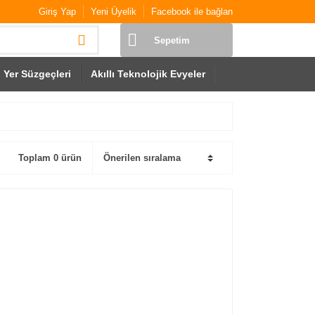
Giriş Yap
Yeni Üyelik
Facebook ile bağlan
Sepetim
Yer Süzgeçleri
Akıllı Teknolojik Evyeler
Toplam 0 ürün