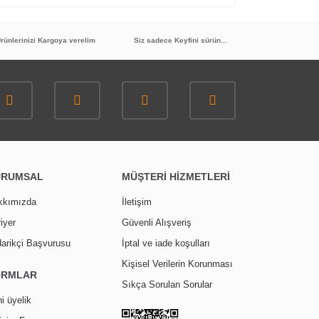
rünlerinizi Kargoya verelim
Siz sadece Keyfini sürün...
URUMSAL
MÜŞTERİ HİZMETLERİ
kkımızda
İletişim
iyer
Güvenli Alışveriş
arikçi Başvurusu
İptal ve iade koşulları
Kişisel Verilerin Korunması
ORMLAR
Sıkça Sorulan Sorular
i üyelik