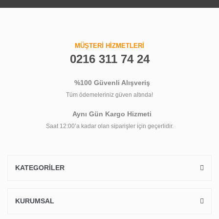
MÜŞTERİ HİZMETLERİ
0216 311 74 24
%100 Güvenli Alışveriş
Tüm ödemeleriniz güven altında!
Aynı Gün Kargo Hizmeti
Saat 12:00’a kadar olan siparişler için geçerlidir.
KATEGORİLER
KURUMSAL