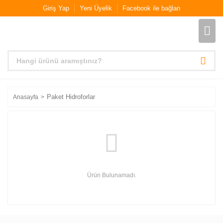
Giriş Yap
Yeni Üyelik
Facebook ile bağlan
Paket Hidroforlar
Anasayfa
Ürün Bulunamadı.