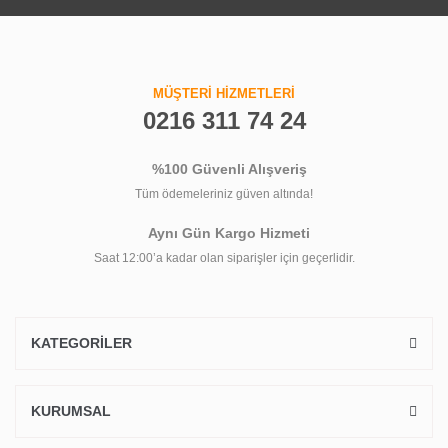
MÜŞTERİ HİZMETLERİ
0216 311 74 24
%100 Güvenli Alışveriş
Tüm ödemeleriniz güven altında!
Aynı Gün Kargo Hizmeti
Saat 12:00’a kadar olan siparişler için geçerlidir.
KATEGORİLER
KURUMSAL