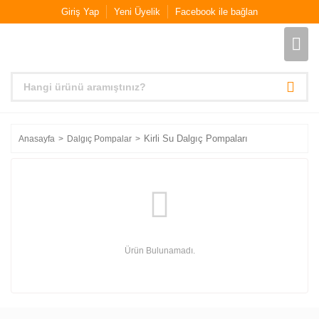
Giriş Yap
Yeni Üyelik
Facebook ile bağlan
Kirli Su Dalgıç Pompaları
Anasayfa
Dalgıç Pompalar
Ürün Bulunamadı.