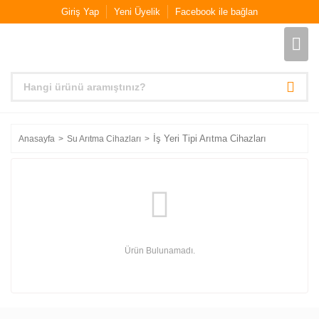
Giriş Yap
Yeni Üyelik
Facebook ile bağlan
İş Yeri Tipi Arıtma Cihazları
Anasayfa
Su Arıtma Cihazları
Ürün Bulunamadı.