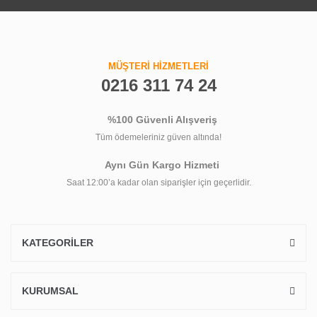
MÜŞTERİ HİZMETLERİ
0216 311 74 24
%100 Güvenli Alışveriş
Tüm ödemeleriniz güven altında!
Aynı Gün Kargo Hizmeti
Saat 12:00’a kadar olan siparişler için geçerlidir.
KATEGORİLER
KURUMSAL