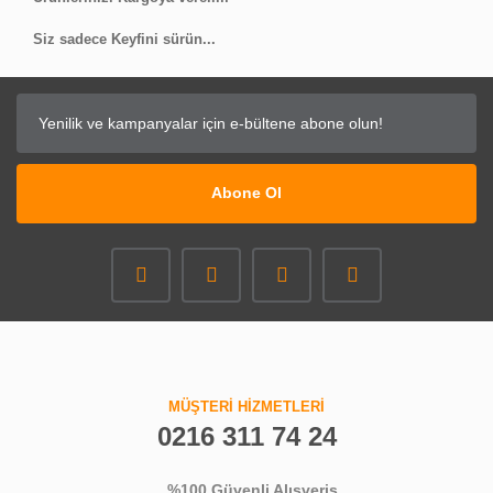
Siz sadece Keyfini sürün...
Abone Ol
MÜŞTERİ HİZMETLERİ
0216 311 74 24
%100 Güvenli Alışveriş